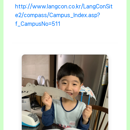
http://www.langcon.co.kr/LangConSit
e2/compass/Campus_Index.asp?
f_CampusNo=511