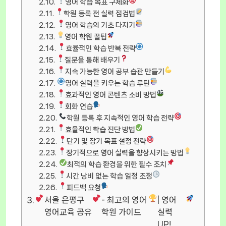
영어 학습 목표 구체화
학원 등록 전 실력 점검법
영어 학습의 기초 다지기
영어 학원 꿀팁
효율적인 학습 반복 전략
질문을 통해 배우기
지속 가능한 영어 공부 습관 만들기
영어 실력을 키우는 학습 루틴
효과적인 영어 콘텐츠 소비 방법
회화 연습
학원 등록 후 지속적인 영어 학습 전략
효율적인 학습 진단 방법
단기 및 장기 목표 설정 전략
장기적으로 영어 실력을 향상시키는 방법
최적의 학습 환경을 위한 필수 조치
시간 낭비 없는 학습 일정 조정
피드백 요청
서울 은평구
- 최고의 영어
| 영어
영어교육 공유
학원 가이드
실력
UP!