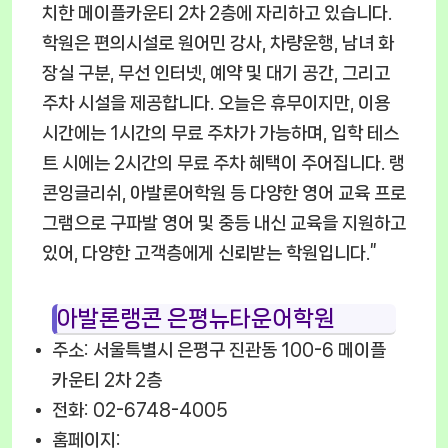
치한 메이플카운티 2차 2층에 자리하고 있습니다.
학원은 편의시설로 원어민 강사, 차량운행, 남녀 화
장실 구분, 무선 인터넷, 예약 및 대기 공간, 그리고
주차 시설을 제공합니다. 오늘은 휴무이지만, 이용
시간에는 1시간의 무료 주차가 가능하며, 입학 테스
트 시에는 2시간의 무료 주차 혜택이 주어집니다. 랭
콘잉글리쉬, 아발론어학원 등 다양한 영어 교육 프로
그램으로 구파발 영어 및 중등 내신 교육을 지원하고
있어, 다양한 고객층에게 신뢰받는 학원입니다.”
아발론랭콘 은평뉴타운어학원
주소: 서울특별시 은평구 진관동 100-6 메이플
카운티 2차 2층
전화: 02-6748-4005
홈페이지: