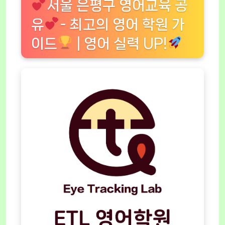
서울 은평구 영어교육 공
유
- 최고의 영어 학원 가
이드
| 영어 실력 UP!