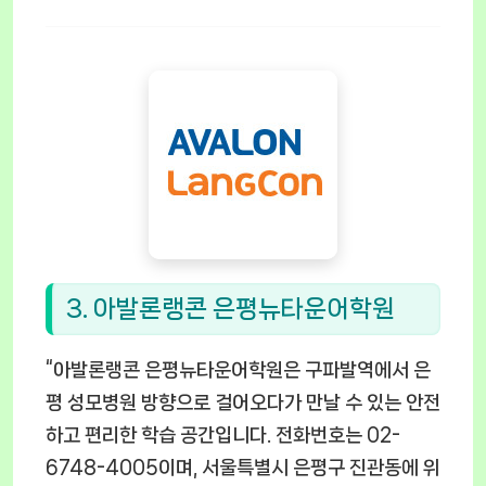
3. 아발론랭콘 은평뉴타운어학원
“아발론랭콘 은평뉴타운어학원은 구파발역에서 은
평 성모병원 방향으로 걸어오다가 만날 수 있는 안전
하고 편리한 학습 공간입니다. 전화번호는 02-
6748-4005이며, 서울특별시 은평구 진관동에 위