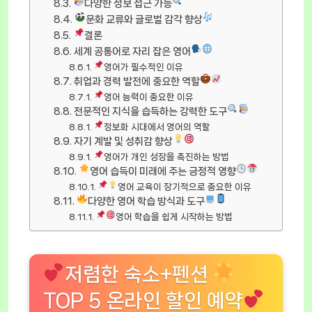
다양한 정보 접근 가능
문화 교류와 글로벌 감각 향상
결론
세계 공통어로 자리 잡은 영어
영어가 필수적인 이유
취업과 경력 발전에 중요한 역할
영어 능력이 중요한 이유
전문적인 지식을 습득하는 강력한 도구
정보화 시대에서 영어의 역할
자기 계발 및 성취감 향상
영어가 개인 성장을 촉진하는 방법
영어 습득이 미래에 주는 긍정적 영향
영어 교육이 장기적으로 중요한 이유
다양한 영어 학습 방식과 도구
영어 학습을 쉽게 시작하는 방법
저렴한 숙소+펜션
TOP 5 온라인 할인 예약