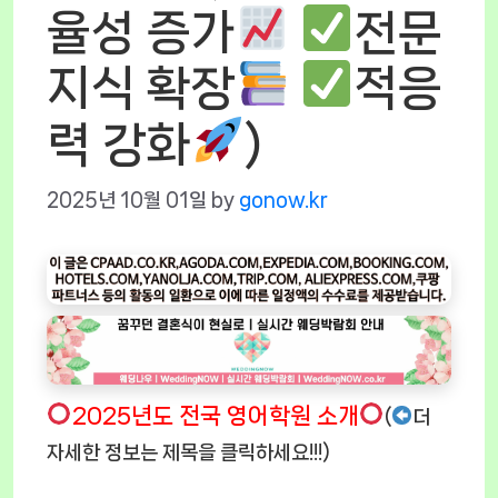
율성 증가
전문
지식 확장
적응
력 강화
)
2025년 10월 01일
by
gonow.kr
2025년도 전국 영어학원 소개
(
더
자세한 정보는 제목을 클릭하세요!!!)