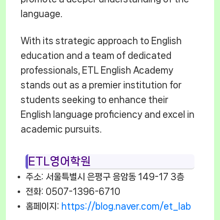
language.
With its strategic approach to English
education and a team of dedicated
professionals, ETL English Academy
stands out as a premier institution for
students seeking to enhance their
English language proficiency and excel in
academic pursuits.
ETL영어학원
주소: 서울특별시 은평구 응암동 149-17 3층
전화: 0507-1396-6710
홈페이지:
https://blog.naver.com/et_lab