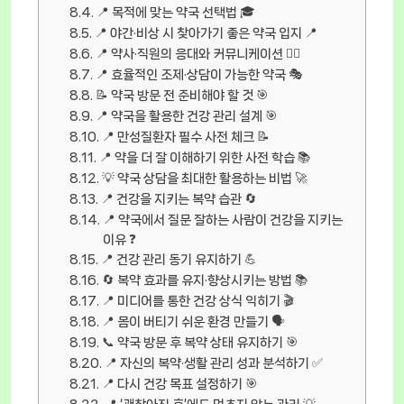
📍 목적에 맞는 약국 선택법 🎓
📍 야간·비상 시 찾아가기 좋은 약국 입지 📍
📍 약사·직원의 응대와 커뮤니케이션 👨‍⚕️
📍 효율적인 조제·상담이 가능한 약국 🎭
📝 약국 방문 전 준비해야 할 것 🎯
📍 약국을 활용한 건강 관리 설계 🎯
📍 만성질환자 필수 사전 체크 📝
📍 약을 더 잘 이해하기 위한 사전 학습 📚
💡 약국 상담을 최대한 활용하는 비법 🚀
📍 건강을 지키는 복약 습관 🔄
📍 약국에서 질문 잘하는 사람이 건강을 지키는
이유 ❓
📍 건강 관리 동기 유지하기 💪
🔄 복약 효과를 유지·향상시키는 방법 📚
📍 미디어를 통한 건강 상식 익히기 🎬
📍 몸이 버티기 쉬운 환경 만들기 🗣️
📞 약국 방문 후 복약 상태 유지하기 🎯
📍 자신의 복약·생활 관리 성과 분석하기 ✅
📍 다시 건강 목표 설정하기 🎯