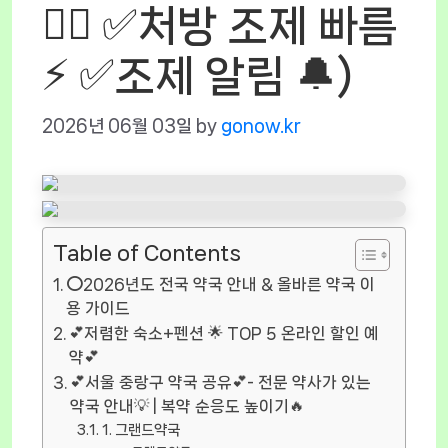
👩‍⚕️ ✅처방 조제 빠름
⚡ ✅조제 알림 🔔)
2026년 06월 03일
by
gonow.kr
Table of Contents
⭕2026년도 전국 약국 안내 & 올바른 약국 이
용 가이드
💕저렴한 숙소+펜션 🌟 TOP 5 온라인 할인 예
약💕
💕서울 중랑구 약국 공유💕- 전문 약사가 있는
약국 안내💡 | 복약 순응도 높이기🔥
1. 그랜드약국