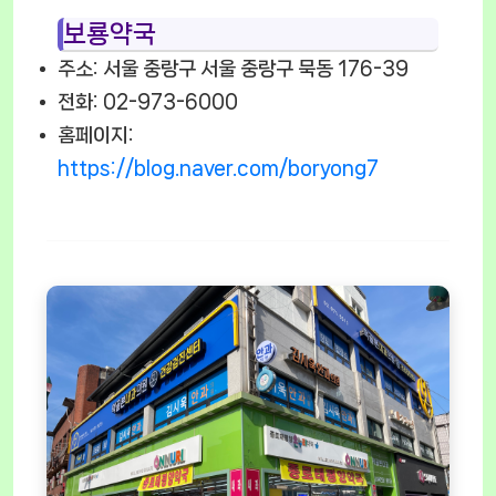
보룡약국
주소: 서울 중랑구 서울 중랑구 묵동 176-39
전화: 02-973-6000
홈페이지:
https://blog.naver.com/boryong7