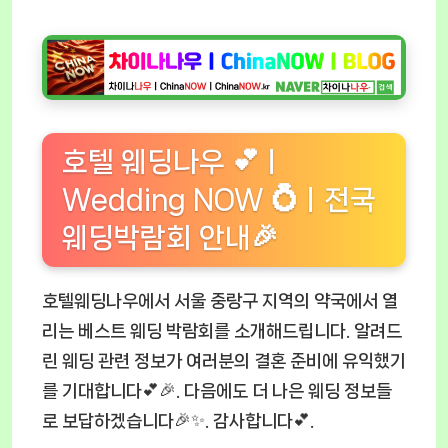
호텔 웨딩나우 💕ㅣ
Wedding NOW 💍ㅣ전국
웨딩박람회 안내🎉
호텔웨딩나우에서 서울 중랑구 지역의 약국에서 열
리는 베스트 웨딩 박람회를 소개해드립니다. 알려드
린 웨딩 관련 정보가 여러분의 결혼 준비에 유익했기
를 기대합니다💕🎉. 다음에도 더 나은 웨딩 정보들
로 보답하겠습니다🎉✨. 감사합니다💕.