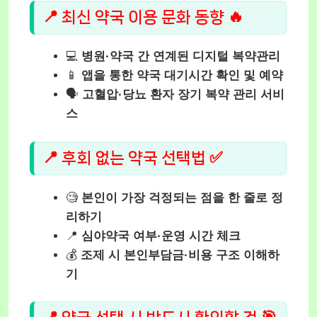
📍 최신 약국 이용 문화 동향 🔥
💻
병원·약국 간 연계된 디지털 복약관리
📱
앱을 통한 약국 대기시간 확인 및 예약
🗣️
고혈압·당뇨 환자 장기 복약 관리 서비
스
📍 후회 없는 약국 선택법 ✅
🧐
본인이 가장 걱정되는 점을 한 줄로 정
리하기
📍
심야약국 여부·운영 시간 체크
💰
조제 시 본인부담금·비용 구조 이해하
기