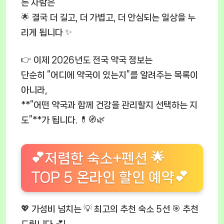
는 사람은
🌟 결국 더 길고, 더 가볍고, 더 안심되는 일상을 누
리게 됩니다 ✨
👉 이제 2026년도 전국 약국 정보는
단순히 “어디에 약국이 있는지”를 알려주는 목록이
아니라,
**“어떤 약국과 함께 건강을 관리할지 선택하는 지
도”**가 됩니다. 💊🧭🌿
💕저렴한 숙소+펜션 🌟
TOP 5 온라인 할인 예약💕
💖 가성비 넘치는 💡 최고의 추천 숙소 5선 🎯 추천
드립니다 💕!