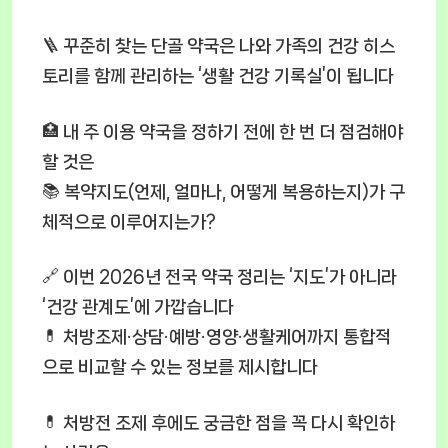
🪜 꾸준히 찾는 단골 약국은 나와 가족의 건강 히스
토리를 함께 관리하는 ‘생활 건강 기록실’이 됩니다
🏥 내 주 이용 약국을 정하기 전에 한 번 더 점검해야
할 것은
📚 복약지도(언제, 얼마나, 어떻게 복용하는지)가 구
체적으로 이루어지는가?
🔗 이번 2026년 전국 약국 정리는 ‘지도’가 아니라
‘건강 관계도’에 가깝습니다
💊 처방조제·상담·예방·영양·생활케어까지 통합적
으로 비교할 수 있는 정보를 제시합니다
💊 처방전 조제 후에도 궁금한 점을 꼭 다시 확인하