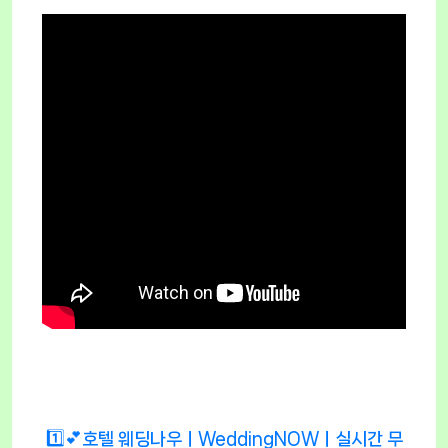
1️⃣💕호텔 웨딩나우ㅣWeddingNOWㅣ실시간 무