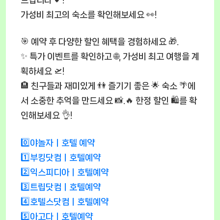
가성비 최고의 숙소를 확인해보세요 👀!
🎯 예약 후 다양한 할인 혜택을 경험하세요 🎁.
✨ 특가 이벤트를 확인하고 🌐, 가성비 최고 여행을 계
획하세요 🛫!
🏨 친구들과 재미있게 👫 즐기기 좋은 🌟 숙소 🌴에
서 소중한 추억을 만드세요 📸.🔥 한정 할인 🛍️를 확
인해보세요 👌!
0️⃣야놀자ㅣ호텔 예약
1️⃣부킹닷컴ㅣ호텔예약
2️⃣익스피디아ㅣ호텔예약
3️⃣트립닷컴ㅣ호텔예약
4️⃣호텔스닷컴ㅣ호텔예약
5️⃣아고다ㅣ호텔예약