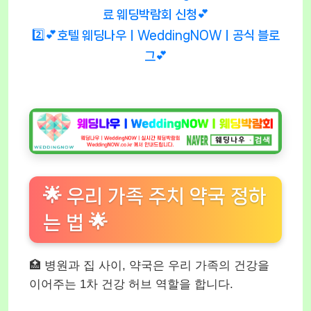
료 웨딩박람회 신청💕
2️⃣💕호텔 웨딩나우ㅣWeddingNOWㅣ공식 블로
그💕
🌟 우리 가족 주치 약국 정하
는 법 🌟
🏥 병원과 집 사이, 약국은 우리 가족의 건강을
이어주는 1차 건강 허브 역할을 합니다.