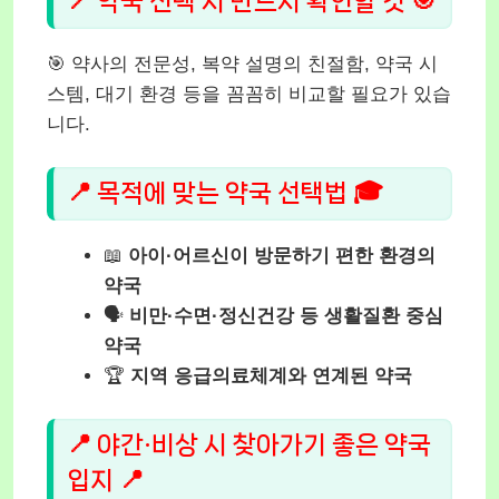
📍 약국 선택 시 반드시 확인할 것 🎯
🎯 약사의 전문성, 복약 설명의 친절함, 약국 시
스템, 대기 환경 등을 꼼꼼히 비교할 필요가 있습
니다.
📍 목적에 맞는 약국 선택법 🎓
📖
아이·어르신이 방문하기 편한 환경의
약국
🗣️
비만·수면·정신건강 등 생활질환 중심
약국
🏆
지역 응급의료체계와 연계된 약국
📍 야간·비상 시 찾아가기 좋은 약국
입지 📍