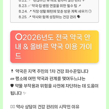
📍 ‘괜찮아진 후’에도 멈추지 않는 관리 💡
✅ 약국·집·병원 연결을 위한 필수 팁 📌
📍 직장·생활 패턴에 맞춘 방문 계획 세우기 🕒
📍 약사와 함께 성장하는 건강 관리 🗣️
⭕2026년도 전국 약국 안
내 & 올바른 약국 이용 가이
드
💊 약국은 지역 주민의 1차 건강 파수꾼입니다
🧱 평소에 어떤 약국과 관계를 맺어두느냐는
🛡️ 약물 부작용과 위험을 사전에 차단하는 데 도움이
됩니다 ✨
🧑‍⚕️ 약사 상담이 건강 관리의 시작인 이유