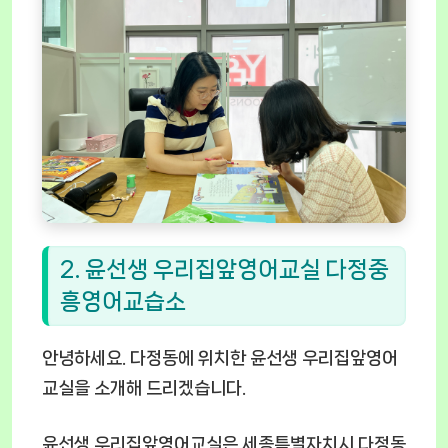
2. 윤선생 우리집앞영어교실 다정중
흥영어교습소
안녕하세요. 다정동에 위치한 윤선생 우리집앞영어
교실을 소개해 드리겠습니다.
윤선생 우리집앞영어교실은 세종특별자치시 다정동