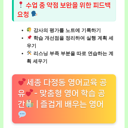
수업 중 약점 보완을 위한 피드백
요청
강사의 평가를 노트에 기록하기
학습 개선점을 정리하여 실행 계획 세
우기
리스닝 부족 부분을 따로 연습하는 계
획 세우기
세종 다정동 영어교육 공
유
- 맞춤형 영어 학습 공
간
| 즐겁게 배우는 영어