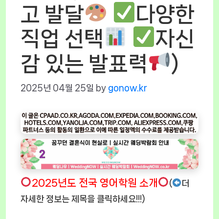
고 발달
다양한
직업 선택
자신
감 있는 발표력
)
2025년 04월 25일
by
gonow.kr
2025년도 전국 영어학원 소개
(
더
자세한 정보는 제목을 클릭하세요!!!)