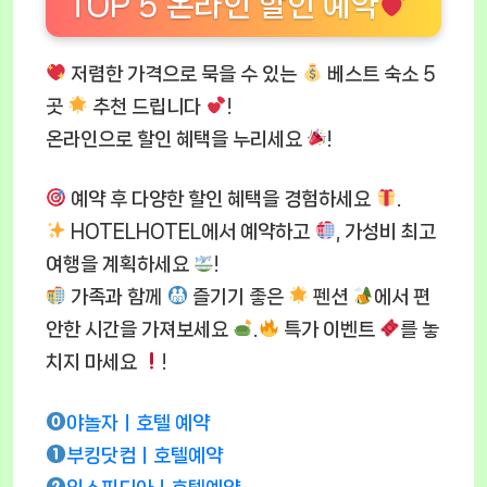
TOP 5 온라인 할인 예약
저렴한 가격으로 묵을 수 있는
베스트 숙소 5
곳
추천 드립니다
!
온라인으로 할인 혜택을 누리세요
!
예약 후 다양한 할인 혜택을 경험하세요
.
HOTELHOTEL에서 예약하고
, 가성비 최고
여행을 계획하세요
!
가족과 함께
즐기기 좋은
펜션
에서 편
안한 시간을 가져보세요
.
특가 이벤트
를 놓
치지 마세요
!
야놀자ㅣ호텔 예약
부킹닷컴ㅣ호텔예약