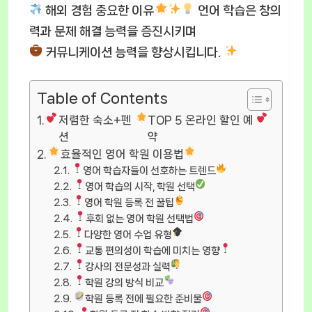
해외 경험 중요한 이유
언어 학습은 창의
력과 문제 해결 능력을 증진시키며
커뮤니케이션 능력을 향상시킵니다.
Table of Contents
저렴한 숙소+펜
TOP 5 온라인 할인 예
션
약
효율적인 영어 학원 이용법
영어 학습자들이 선호하는 트렌드
영어 학습의 시작, 학원 선택
영어 학원 등록 전 꿀팁
후회 없는 영어 학원 선택법
다양한 영어 수업 유형
교통 편의성이 학습에 미치는 영향
강사의 전문성과 실력
학원 강의 방식 비교
학원 등록 전에 필요한 준비물