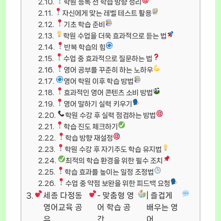
학원 등록 전 학습 방향 정리
자신에게 맞는 레벨 테스트 활용
기초 학습 준비
학원 수업을 더욱 효과적으로 듣는 법
반복 학습의 힘
수업 중 효과적으로 질문하는 법
영어 공부를 꾸준히 하는 노하우
영어 학원 이후 학습 방법
효과적인 영어 콘텐츠 소비 방법
영어 말하기 실력 키우기
학원 수강 후 실력 점검하는 방법
학습 진도 체크하기
학습 방향 재설정
학원 수강 후 자기주도 학습 유지법
최적의 학습 환경을 위한 필수 조치
학습 효과를 높이는 일정 조정법
수업 중 약점 보완을 위한 피드백 요청
세종 다정동
- 맞춤형 영
| 즐겁게
영어교육 공
어 학습 공
배우는 영
유
간
어