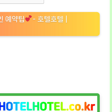
할인 예약팁
- 호텔호텔 |