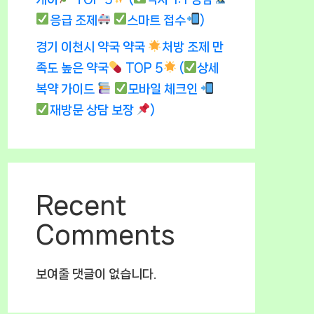
응급 조제
스마트 접수
)
경기 이천시 약국 약국
처방 조제 만
족도 높은 약국
TOP 5
(
상세
복약 가이드
모바일 체크인
재방문 상담 보장
)
Recent
Comments
보여줄 댓글이 없습니다.