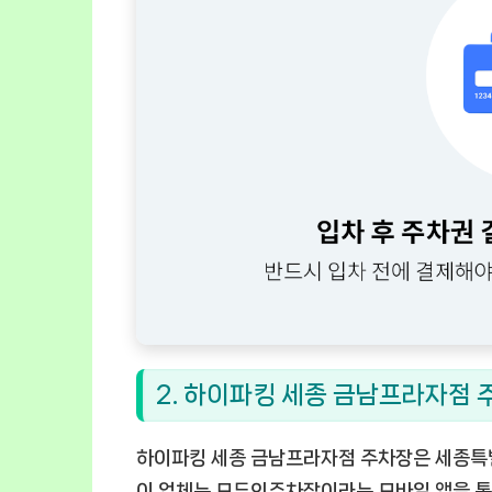
2. 하이파킹 세종 금남프라자점 
하이파킹 세종 금남프라자점 주차장은 세종특
이 업체는 모두의주차장이라는 모바일 앱을 통