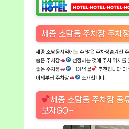
세종 소담동 주차장 주차
세종 소담동지역에는 수 많은 주차장숨겨진 
숨은 주차장
선정하는 것에 주차 위치를 
좋은 주차장
TOP4를
추천합니다 이 
이제부터 주차장
소개합니다.
세종 소담동 주차장 공
보자GO~