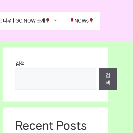
고 나우ㅣGO NOW 소개
NOWs
검색
검
색
Recent Posts