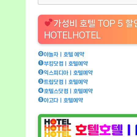
가성비 호텔 TOP 5 
HOTELHOTEL
야놀자ㅣ호텔 예약
부킹닷컴ㅣ호텔예약
익스피디아ㅣ호텔예약
트립닷컴ㅣ호텔예약
호텔스닷컴ㅣ호텔예약
아고다ㅣ호텔예약