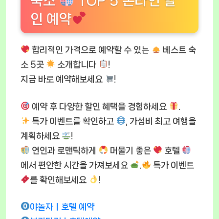
숙소
TOP 5 온라인 할
인 예약
합리적인 가격으로 예약할 수 있는
베스트 숙
소 5곳
소개합니다
!
지금 바로 예약해보세요
!
예약 후 다양한 할인 혜택을 경험하세요
.
특가 이벤트를 확인하고
, 가성비 최고 여행을
계획하세요
!
연인과 로맨틱하게
머물기 좋은
호텔
에서 편안한 시간을 가져보세요
.
특가 이벤트
를 확인해보세요
!
야놀자ㅣ호텔 예약