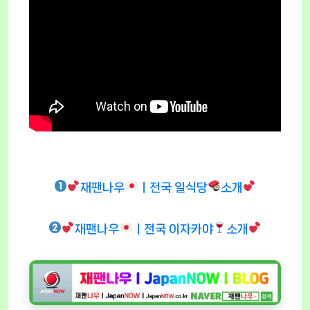
재팬나우
ㅣ전국 일식당
소개
재팬나우
ㅣ전국 이자카야
소개