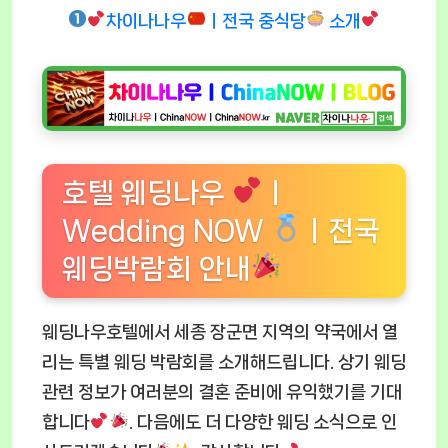
차이나나우
ㅣ전국 중식당
소개
호텔 웨딩나우
ㅣ
Wedding NOW
ㅣ전국
웨딩박람회 안내
웨딩나우호텔에서 세종 장군면 지역의 약국에서 열
리는 특별 웨딩 박람회를 소개해드립니다. 상기 웨딩
관련 정보가 여러분의 결혼 준비에 유익했기를 기대
합니다
. 다음에도 더 다양한 웨딩 소식으로 인