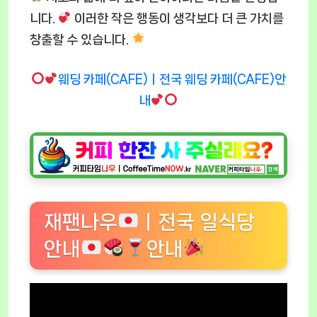
니다.
이러한 작은 행동이 생각보다 더 큰 가치를
창출할 수 있습니다.
웨딩 카페(CAFE)ㅣ전국 웨딩 카페(CAFE)안
내
재팬나우
ㅣ전국 일식당
안내
안내