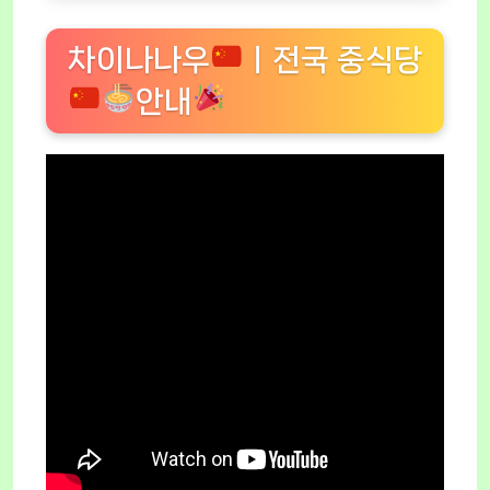
차이나나우
ㅣ전국 중식당
안내