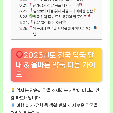
단기·장기 건강 목표 다시 세우기
앞으로의 나를 위해 지금부터 이어갈 습관
약국 선택 후 반드시 챙겨야 할 포인트
방문 일정·패턴 조정
약국에서 얻은 피드백을 체계적으로 쓰는
법
2026년도 전국 약국 안
내 & 올바른 약국 이용 가이
드
약사는 단순히 약을 조제하는 사람이 아니라 건
강 파트너입니다
여행·이사·유학 등 생활 변화 시 새로운 약국을
어떻게 찾을지는