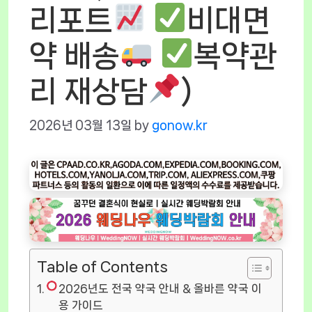
리포트
비대면
약 배송
복약관
리 재상담
)
2026년 03월 13일
by
gonow.kr
Table of Contents
2026년도 전국 약국 안내 & 올바른 약국 이
용 가이드