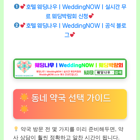
호텔 웨딩나우ㅣWeddingNOWㅣ실시간 무
료 웨딩박람회 신청
호텔 웨딩나우ㅣWeddingNOWㅣ공식 블로
그
동네 약국 선택 가이드
약국 방문 전 몇 가지를 미리 준비해두면, 약
사 상담이 훨씬 정확하고 알찬 시간이 됩니다.