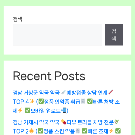
검색
검
색
Recent Posts
경남 거창군 약국 약국
예방접종 상담 연계
TOP 4
(
정품 의약품 취급
빠른 처방 조
제
모바일 업로드
)
경남 거제시 약국 약국
피부 트러블 처방 전문
TOP 2
(
정품 스킨 약품
빠른 조제