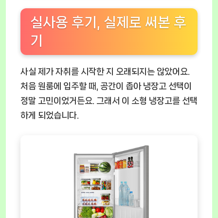
실사용 후기, 실제로 써본 후
기
사실 제가 자취를 시작한 지 오래되지는 않았어요.
처음 원룸에 입주할 때, 공간이 좁아 냉장고 선택이
정말 고민이었거든요. 그래서 이 소형 냉장고를 선택
하게 되었습니다.