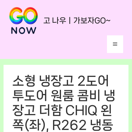
Skip
to
고 나우ㅣ가보자GO~
content
Menu
소형 냉장고 2도어
투도어 원룸 콤비 냉
장고 더함 CHIQ 왼
쪽(좌), R262 냉동