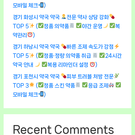
모바일 체크
)
경기 화성시 약국 약국
전문 약사 상담 강화
TOP 5
(
정품 의약품
야간 운영
복
약관리
)
경기 하남시 약국 약국
빠른 조제 속도가 강점
TOP 5
(
정품·정량 의약품 취급
24시간
약국 안내
복용 리마인더 설정
)
경기 포천시 약국 약국
피부 트러블 처방 전문
TOP 3
(
정품 스킨 약품
응급 조제
모바일 체크
)
Recent Comments