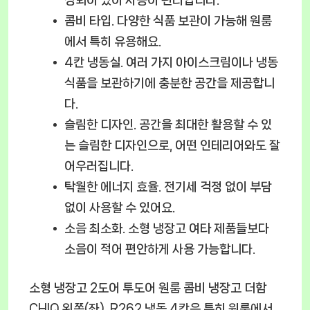
성되어 있어 사용이 편리합니다.
콤비 타입.
다양한 식품 보관이 가능해 원룸
에서 특히 유용해요.
4칸 냉동실.
여러 가지 아이스크림이나 냉동
식품을 보관하기에 충분한 공간을 제공합니
다.
슬림한 디자인.
공간을 최대한 활용할 수 있
는 슬림한 디자인으로, 어떤 인테리어와도 잘
어우러집니다.
탁월한 에너지 효율.
전기세 걱정 없이 부담
없이 사용할 수 있어요.
소음 최소화.
소형 냉장고 여타 제품들보다
소음이 적어 편안하게 사용 가능합니다.
소형 냉장고 2도어 투도어 원룸 콤비 냉장고 더함
CHIQ 왼쪽(좌), R262 냉동 4칸은 특히 원룸에서