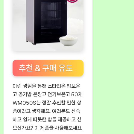
추천 & 구매 유도
이런 경험을 통해 스타리온 밥보온
고 공기밥 온장고 전기보온고 50개
WM050S는 정말 추천할 만한 상
품이라고 생각해요. 여러분도 신속
하고 쉽게 따뜻한 밥을 제공하고 싶
으신가요? 이 제품을 사용해보세요