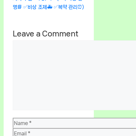
명📘 ✅비상 조제🚑 ✅복약 관리⏰)
Leave a Comment
Comment
Name
Email