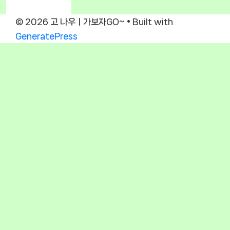
© 2026 고 나우ㅣ가보자GO~
• Built with
GeneratePress