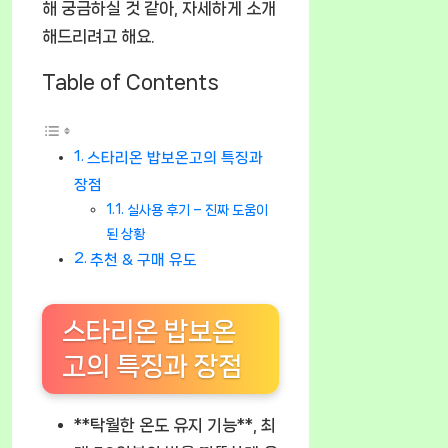
해 궁금하실 것 같아, 자세하게 소개
해드리려고 해요.
Table of Contents
스타리온 밥보온고의 특징과
장점
실사용 후기 – 진짜 도움이
된 상황
추천 & 구매 유도
스타리온 밥보온
고의 특징과 장점
**탁월한 온도 유지 기능**, 최