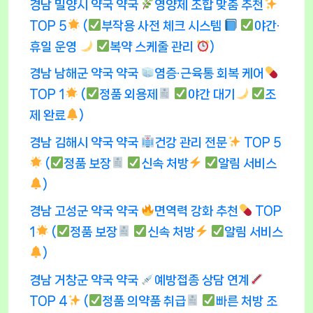
경남 밀양시 약국 약국
영양제 조합 맞춤 추천
TOP 5
(
부작용 사전 체크 시스템
야간·
휴일 운영
복약 스케줄 관리
)
경남 남해군 약국 약국
염증·근육통 회복 케어
TOP 1
(
정품 외용제
야간 대기
조
제 완료
)
경남 김해시 약국 약국
건강 관리 전문
TOP 5
(
정품 보장
신속 처방
알림 서비스
)
경남 고성군 약국 약국
면역력 강화 추천
TOP
1
(
정품 보장
신속 처방
알림 서비스
)
경남 거창군 약국 약국
예방접종 상담 연계
TOP 4
(
정품 의약품 취급
빠른 처방 조