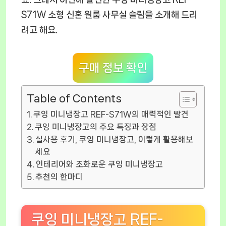
S71W 소형 신혼 원룸 사무실 슬림
을 소개해 드리
려고 해요.
구매 정보 확인
Table of Contents
쿠잉 미니냉장고 REF-S71W의 매력적인 발견
쿠잉 미니냉장고의 주요 특징과 장점
실사용 후기, 쿠잉 미니냉장고, 이렇게 활용해보
세요
인테리어와 조화로운 쿠잉 미니냉장고
추천의 한마디
쿠잉 미니냉장고 REF-