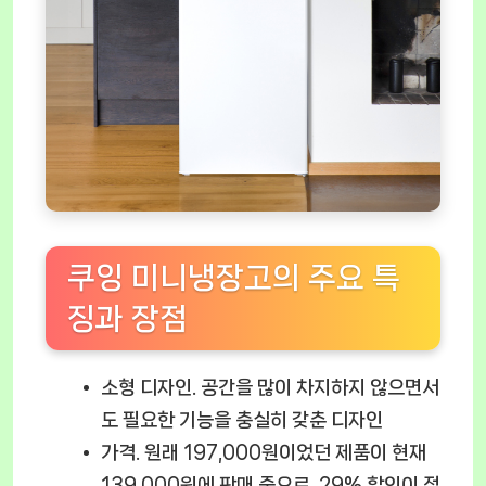
쿠잉 미니냉장고의 주요 특
징과 장점
소형 디자인.
공간을 많이 차지하지 않으면서
도 필요한 기능을 충실히 갖춘 디자인
가격.
원래 197,000원이었던 제품이 현재
139,000원에 판매 중으로, 29% 할인이 적