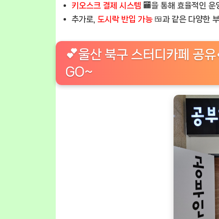
키오스크 결제 시스템
🏧을 통해 효율적인 
추가로,
도시락 반입 가능
🍱과 같은 다양한 
💕울산 북구 스터디카페 공유
GO~