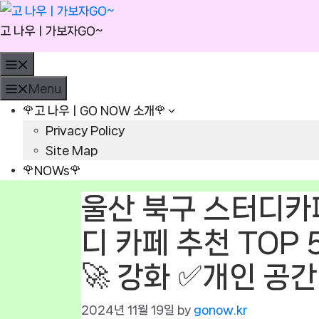
Skip
to
고 나우ㅣ가보자GO~
content
Menu
Menu
🌹고 나우ㅣGO NOW 소개🌹
Privacy Policy
Site Map
🌹NOWs🌹
울산 북구 스터디카페
디 카페 추천 TOP 
🚀 강화 ✅개인 공간
2024년 11월 19일
by
gonow.kr