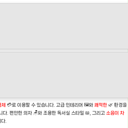
금제
💳로 이용할 수 있습니다. 고급 인테리어 🖼️와
쾌적한
🌿 환경을
다. 편안한 의자 🪑와 조용한 독서실 스타일 📖, 그리고
소음이 차
니다.