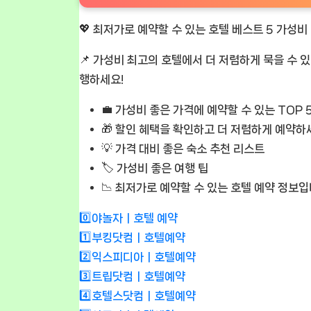
💖 최저가로 예약할 수 있는 호텔 베스트 5 가성비
📌
가성비 최고의 호텔
에서 더 저렴하게 묵을 수 
행하세요!
💼
가성비 좋은 가격에 예약할 수 있는 TOP 
🎁
할인 혜택
을 확인하고 더 저렴하게 예약하
💡 가격 대비 좋은 숙소 추천 리스트
🏷️
가성비 좋은 여행 팁
📉 최저가로 예약할 수 있는 호텔 예약 정보입
0️⃣야놀자ㅣ호텔 예약
1️⃣부킹닷컴ㅣ호텔예약
2️⃣익스피디아ㅣ호텔예약
3️⃣트립닷컴ㅣ호텔예약
4️⃣호텔스닷컴ㅣ호텔예약