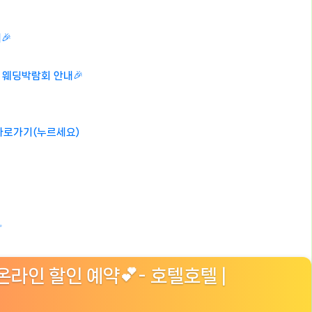
🎉
국 웨딩박람회 안내🎉
⏪바로가기(누르세요)
✨
온라인 할인 예약💕- 호텔호텔 |