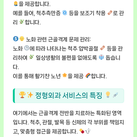
을 제공합니다.
예를 들어, 척추측만증
등을 보조기 착용
로 관
리
합니다.
노화 관련 근골격계 문제 관리
:
노화
에 따라 나타나는 척추 압박골절
등을 관
리하여
일상생활의 불편을 없애도록
돕습니
다.
이를 통해 활기찬 노년
을 제공
합니다.
정형외과 서비스의 특징
여기에서는 근골격계 전반을 치료하는 특화된 영역
입니다. 척추, 관절, 발목 등 신체의 각 부위를 책임지
고, 맞춤형 접근을 제공합니다.