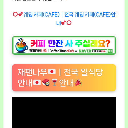
웨딩 카페(CAFE)ㅣ전국 웨딩 카페(CAFE)안
내
재팬나우
ㅣ전국 일식당
안내
안내