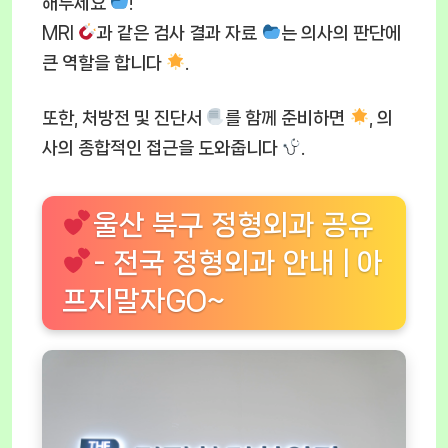
해두세요
!
MRI
과 같은 검사 결과 자료
는 의사의 판단에
큰 역할을 합니다
.
또한, 처방전 및 진단서
를 함께 준비하면
, 의
사의 종합적인 접근을 도와줍니다
.
울산 북구 정형외과 공유
- 전국 정형외과 안내 | 아
프지말자GO~