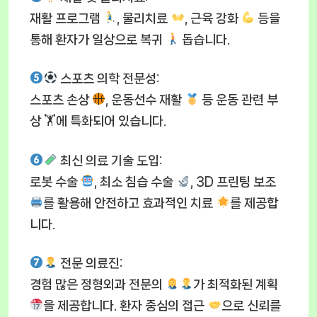
재활 프로그램
, 물리치료
, 근육 강화
등을
통해 환자가 일상으로 복귀
돕습니다.
스포츠 의학 전문성
:
스포츠 손상
, 운동선수 재활
등 운동 관련 부
상 🏋
에 특화되어 있습니다.
최신 의료 기술 도입
:
로봇 수술
, 최소 침습 수술
, 3D 프린팅 보조
를 활용해 안전하고 효과적인 치료
를 제공합
니다.
전문 의료진
:
경험 많은 정형외과 전문의
가 최적화된 계획
을 제공합니다. 환자 중심의 접근
으로 신뢰를