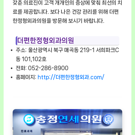
갖춘 의료진이 고객 개개인의 증상에 맞춰 최선의 치
료를 제공합니다. 보다 나은 건강 관리를 위해 더편
한정형외과의원을 방문해 보시기 바랍니다.
더편한정형외과의원
주소: 울산광역시 북구 매곡동 219-1 서희파크C
동 101,102호
전화: 052-286-8900
홈페이지:
http://더편한정형외과.com/