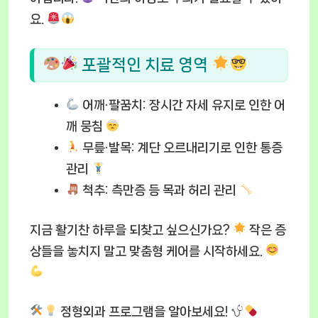
요.
포괄적인 치료 영역
어깨·팔꿈치:
장시간 자세 유지로 인한 어
깨 뭉침
무릎·발목:
계단 오르내리기로 인한 통증
관리
척추:
측만증 등 목과 허리 관리
지금 활기찬 하루을 되찾고 싶으신가요?
작은 증
상들을 놓치지 말고 맞춤형 케어를 시작하세요.
정형외과 프로그램을 알아보세요!