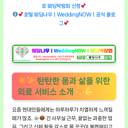
료 웨딩박람회 신청
호텔 웨딩나우ㅣWeddingNOWㅣ공식 블로
그
탄탄한 몸과 삶을 위한
의료 서비스 소개
요즘 현대인들에게는 하루하루가 치열하게 느껴질
때가 많죠.
긴 사무실 근무, 끝없는 과중한 업
무, 그리고 신체 활동 감소로 몸 곳곳이 불편해지고,