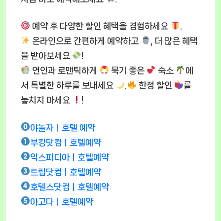
예약 후 다양한 할인 혜택을 경험하세요
.
온라인으로 간편하게 예약하고
, 더 많은 혜택
을 받아보세요
!
연인과 로맨틱하게
묵기 좋은
숙소
에
서 특별한 하루를 보내세요
.
한정 할인
를
놓치지 마세요
!
야놀자ㅣ호텔 예약
부킹닷컴ㅣ호텔예약
익스피디아ㅣ호텔예약
트립닷컴ㅣ호텔예약
호텔스닷컴ㅣ호텔예약
아고다ㅣ호텔예약