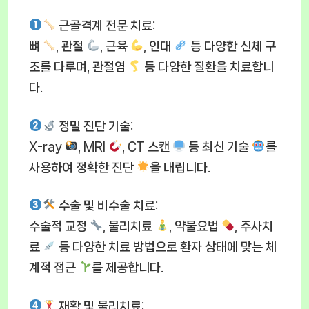
근골격계 전문 치료
:
뼈
, 관절
, 근육
, 인대
등 다양한 신체 구
조를 다루며, 관절염
등 다양한 질환을 치료합니
다.
정밀 진단 기술
:
X-ray
, MRI
, CT 스캔
등 최신 기술
를
사용하여 정확한 진단
을 내립니다.
수술 및 비수술 치료
:
수술적 교정
, 물리치료
, 약물요법
, 주사치
료
등 다양한 치료 방법으로 환자 상태에 맞는 체
계적 접근
를 제공합니다.
재활 및 물리치료
: