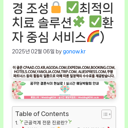
경 조성
최적의
치료 솔루션
환
자 중심 서비스
)
2025년 02월 06일
by
gonow.kr
Table of Contents
근골격계 전문 진료란?