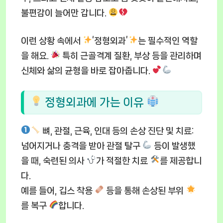
불편감이 늘어만 갑니다.
이런 상황 속에서
‘정형외과’
는 필수적인 역할
을 해요.
특히 근골격계 질환, 부상 등을 관리하며
신체와 삶의 균형을 바로 잡아줍니다.
정형외과에 가는 이유
뼈, 관절, 근육, 인대 등의 손상 진단 및 치료
:
넘어지거나 충격을 받아 관절 탈구
등이 발생했
을 때, 숙련된 의사
가 적절한 치료
를 제공합니
다.
예를 들어, 깁스 착용
등을 통해 손상된 부위
를 복구
합니다.