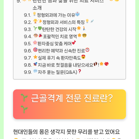
탄탄한 몸과 삶을 위한 의료 서비스
소개
정형외과에 가는 이유
정형외과 서비스의 특징
탄탄한 건강의 시작
포괄적인 치료 영역
환자중심 맞춤 케어
편리한 예약과 신속한 진료
실제 후기 속 환자만족도
지금 바로 첫걸음을 내딛으세요
!
자주 묻는 질문(Q&A)
근골격계 전문 진료란?
현대인들의 몸은 생각지 못한 무리를 받고 있어요