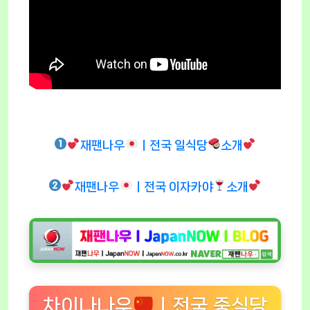
재팬나우
ㅣ전국 일식당
소개
재팬나우
ㅣ전국 이자카야
소개
차이나나우
ㅣ전국 중식당