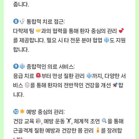
줍니다.
통합적 치료 접근
:
다학제 팀
과의 협력을 통해 환자 중심의 관리
를 제공합니다. 필요 시 타 전문 분야 협업
도 지원
합니다.
종합적인 의료 서비스
:
응급 치료
부터 만성 질환 관리
까지, 다양한 서
비스
를 통해 환자의 전반적인 건강을 개선
합
니다.
예방 중심의 관리
:
건강 교육
, 예방 운동 🏋
, 체계적 조언
을 통해
근골격계 질환 예방과 건강한 몸 관리
를 장려합