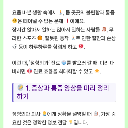
요즘 바쁜 생활 속에서
, 몸 곳곳의 불편함과 통증
은 떼어낼 수 없는 문제
이에요.
장시간 앉아서 일하는 앉아서 일하는 사람들
, 무
리한 스포츠
, 잘못된 동작
로 인한 질환과 손상
등이 하루하루를 힘겹게 하고
.
이런 때, ‘정형외과’ 진료
를 받으러 갈 때, 미리 대
비하면
진료 효율을 최대화할 수 있고
.
1. 증상과 통증 양상을 미리 정리
하기
정형외과 의사
에게 상황을 설명할 때
, 가장 중
요한 것은 정확한 정보 전달
입니다.