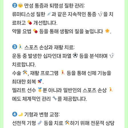
만성 통증과 퇴행성 질환 관리
:
류마티스성 질환
과 같은 지속적인 통증
을 치
료하고
개선합니다.
약물 요법
등을 통해 생활의 질을 높입니다
.
스포츠 손상과 재활 치료
:
운동 중 발생한 십자인대 파열
등을 분석하며
치료합니다.
수술
, 재활 프로그램
등을 통해 신체 기능을
최대한 회복
.
엘리트 선수
뿐 아니라 일반인의 스포츠 손상
에도 체계적인 관리
를 제공합니다.
기형과 변형 교정
:
선천적 기형
등을 치료
하기 위해 전문적 상담