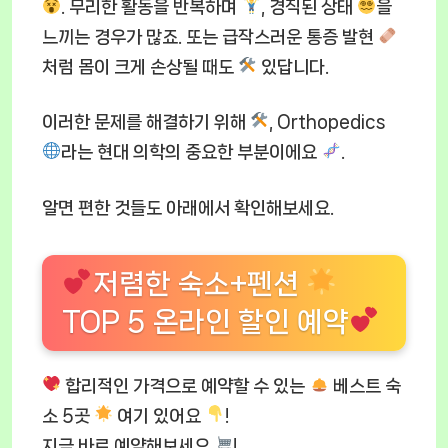
. 무리한 활동을 반복하며
, 경직된 상태
을
느끼는 경우가 많죠. 또는 급작스러운 통증 발현
처럼 몸이 크게 손상될 때도
있답니다.
이러한 문제를 해결하기 위해
, Orthopedics
라는 현대 의학의 중요한 부분이에요
.
알면 편한 것들도 아래에서 확인해보세요.
저렴한 숙소+펜션
TOP 5 온라인 할인 예약
합리적인 가격으로 예약할 수 있는
베스트 숙
소 5곳
여기 있어요
!
지금 바로 예약해보세요
!