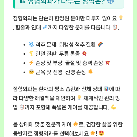
🏗 정형외과가 다루는 영역은?
정형외과는 단순히 한정된 분야만 다루지 않아요
. 힘줄과 인대
까지 다양한 문제를 다룹니다
.
척추 문제:
퇴행성 척추 질환
관절 질환:
무릎 통증
손상 및 부상:
골절 및 충격 손상
근육 및 신경:
신경 손상
정형외과는 환자의 평소 습관과 신체 상태
에 따
라 다양한 해결책을 제안하며
체계적인 관리 방
법
까지 포함해 폭넓은 케어를 제공합니다.
몸 상태에 맞춘 전문적 케어
로, 건강한 삶을 위한
동반자로 정형외과를 선택해보세요
!