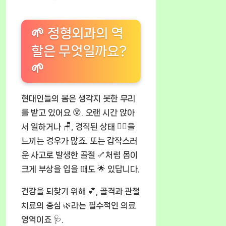
🌱 정형외과의 역
할은 무엇일까요?
🌱
현대인들의 몸은 생각지 못한 무리
를 받고 있어요 😵. 오랜 시간 앉아
서 일하거나 🪑, 경직된 상태 😵‍💫을
느끼는 경우가 많죠. 또는 갑작스러
운 사고로 발생한 골절 🦴처럼 몸이
크게 부상을 입을 때도 🌟 있답니다.
건강을 되찾기 위해 💕, 골격과 관절
치료의 중심 🌿라는 필수적인 의료
영역이죠 🩺.