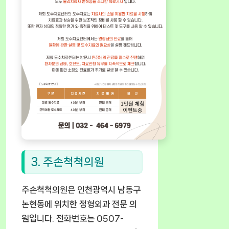
3. 주손척척의원
주손척척의원은 인천광역시 남동구
논현동에 위치한 정형외과 전문 의
원입니다. 전화번호는 0507-