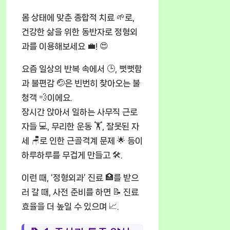
몸 상태에 맞춘 종합적 치료 🌱로,
건강한 삶을 위한 동반자로 정형외
과를 이용해보세요 💼! 😍
요즘 일상의 반복 속에서 🕒, 뻣뻣함
과 불편감 🤕은 빈번히 찾아오는 불
청객 💨이에요.
장시간 앉아서 일하는 사무직 근로
자들 💻, 무리한 운동 🏋️, 잘못된 자
세 🪑로 인한 근골격계 문제 🌟 등이
하루하루를 무겁게 만들고 🛠️.
이런 때, ‘정형외과’ 진료 🏥를 받으
러 갈 때, 사전 준비를 하면 📝 진료
효율을 더 높일 수 있으며 📈.