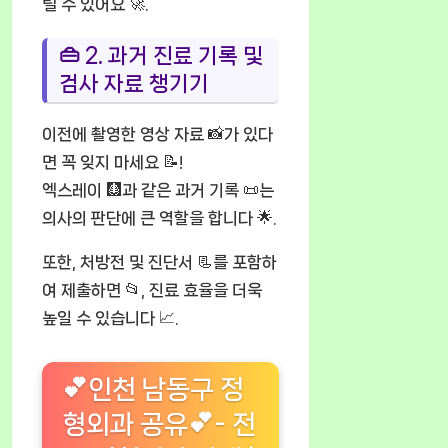
릴 수 있어요 🚀.
👜 2. 과거 진료 기록 및
검사 자료 챙기기
이전에 촬영한 영상 자료 📸가 있다
면 꼭 잊지 마세요 📝!
엑스레이 🩻과 같은 과거 기록 📜는
의사의 판단에 큰 역할을 합니다 🌟.
또한, 처방전 및 진단서 📃를 포함하
여 제출하면 📂, 진료 효율을 더욱
높일 수 있습니다 📈.
💕인천 남동구 정
형외과 공유💕- 전