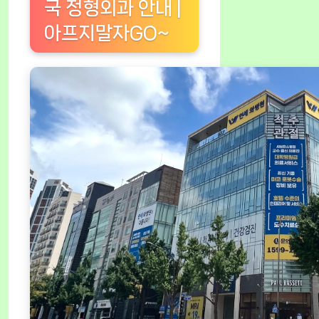
국 정형외과 안내 |
아프지말자GO~