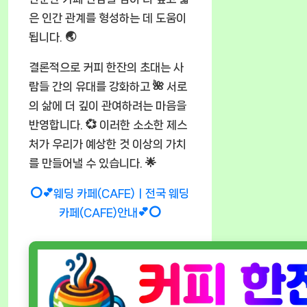
은 인간 관계를 형성하는 데 도움이
됩니다. 🌏
결론적으로 커피 한잔의 초대는 사
람들 간의 유대를 강화하고 🌺 서로
의 삶에 더 깊이 관여하려는 마음을
반영합니다. 💞 이러한 소소한 제스
처가 우리가 예상한 것 이상의 가치
를 만들어낼 수 있습니다. 🌟
⭕💕웨딩 카페(CAFE)ㅣ전국 웨딩
카페(CAFE)안내💕⭕