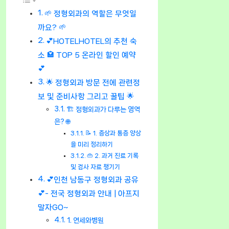
🌱 정형외과의 역할은 무엇일
까요? 🌱
💕HOTELHOTEL의 추천 숙
소 🏩 TOP 5 온라인 할인 예약
💕
🌟 정형외과 방문 전에 관련정
보 및 준비사항 그리고 꿀팁 🌟
🏗 정형외과가 다루는 영역
은? 🌐
📝 1. 증상과 통증 양상
을 미리 정리하기
👜 2. 과거 진료 기록
및 검사 자료 챙기기
💕인천 남동구 정형외과 공유
💕- 전국 정형외과 안내 | 아프지
말자GO~
1. 연세와병원