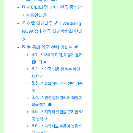
차이나나우🇨🇳ㅣ전국 중식당
🇨🇳🍜안내🎉
호텔 웨딩나우 💕ㅣWedding
NOW 💍ㅣ전국 웨딩박람회 안내
🎉
🌟 동네 약국 선택 가이드 🌟
📍 약국의 미래, 이렇게 달라
집니다 🔥
📍 약국 이용 전 필수 확인
사항 ✅
📍 효율적인 약국 선택 기준
🎯
📍 만성질환 관리에 적합한
약국 찾기 🎓
📍 지리적 요건을 고려한 약
국 선택 📍
📍 복약지도 수준이 높은 약