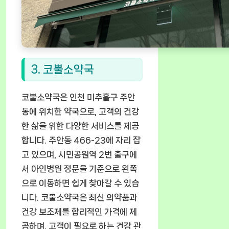
3. 코뿔소약국
코뿔소약국은 인천 미추홀구 주안
동에 위치한 약국으로, 고객의 건강
한 삶을 위한 다양한 서비스를 제공
합니다. 주안동 466-23에 자리 잡
고 있으며, 시민공원역 2번 출구에
서 아인병원 정문을 기준으로 왼쪽
으로 이동하면 쉽게 찾아갈 수 있습
니다. 코뿔소약국은 최신 의약품과
건강 보조제를 합리적인 가격에 제
공하며, 고객이 필요로 하는 건강 관