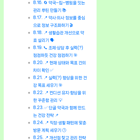
🔄 약국–집–병원을 잇는
관리 루틴 만들기 📚
📍 약사·의사 정보를 중심
으로 정보 구조화하기 🎬
📍 생활습관 개선으로 약
효 살리기 🗣️
📞 조제·상담 후 실력(?)
점검하듯 건강 점검하기 🎯
📍 현재 상태와 목표 간의
차이 확인 ✅
📍 실력(?) 향상을 위한 건
강 목표 세우기 🎯
📍 컨디션 유지·향상을 위
한 꾸준함 관리 💡
✅ 단골 약국과 함께 만드
는 건강 전략 📌
📍 직장·생활 패턴에 맞춘
방문 계획 세우기 🕒
📍 개선점 찾고 관리 전략