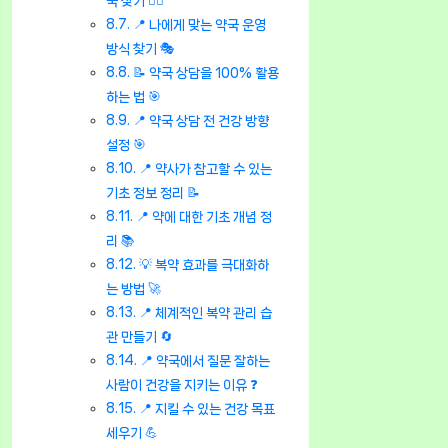
국 찾기 👨‍⚕️
📍 나에게 맞는 약국 운영
방식 찾기 🎭
📝 약국 상담을 100% 활용
하는 법 🎯
📍 약국 상담 전 건강 방향
설정 🎯
📍 약사가 참고할 수 있는
기초 정보 정리 📝
📍 약에 대한 기초 개념 정
리 📚
💡 복약 효과를 극대화하
는 방법 🚀
📍 체계적인 복약 관리 습
관 만들기 🔄
📍 약국에서 질문 잘하는
사람이 건강을 지키는 이유 ❓
📍 지킬 수 있는 건강 목표
세우기 💪