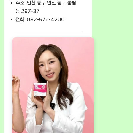
주소: 인천 동구 인천 동구 송림
동 297-37
전화: 032-576-4200