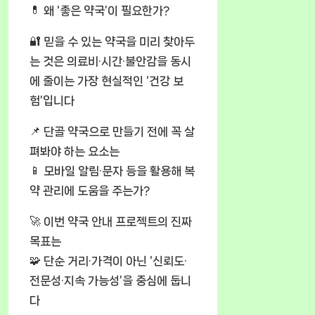
💊 왜 ‘좋은 약국’이 필요한가?
🔐 믿을 수 있는 약국을 미리 찾아두
는 것은 의료비·시간·불안감을 동시
에 줄이는 가장 현실적인 ‘건강 보
험’입니다
📌 단골 약국으로 만들기 전에 꼭 살
펴봐야 하는 요소는
📱 모바일 알림·문자 등을 활용해 복
약 관리에 도움을 주는가?
🚀 이번 약국 안내 프로젝트의 진짜
목표는
🧩 단순 거리·가격이 아닌 ‘신뢰도·
전문성·지속 가능성’을 중심에 둡니
다