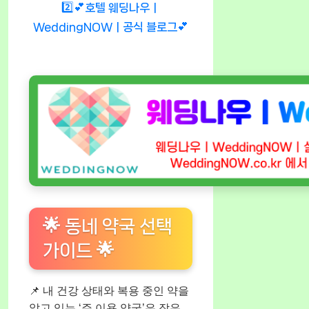
2️⃣💕호텔 웨딩나우ㅣ
WeddingNOWㅣ공식 블로그💕
🌟 동네 약국 선택
가이드 🌟
📌 내 건강 상태와 복용 중인 약을
알고 있는 ‘주 이용 약국’은 작은