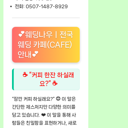
전화: 0507-1487-8929
💕웨딩나우ㅣ전국
웨딩 카페(CAFE)
안내💕
☕ “커피 한잔 하실래
요?” ☕
“잠깐 커피 하실래요?” 😊 이 말은
간단한 제스처지만 다양한 의미를
담고 있습니다. ❤️ 이 말을 통해 사
람들은 친밀함을 표현하거나, 새로