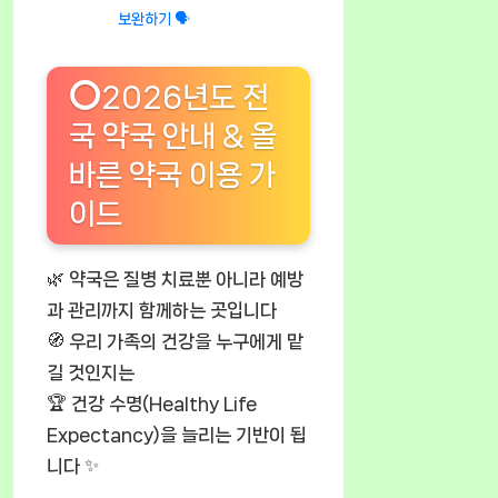
보완하기 🗣️
⭕2026년도 전
국 약국 안내 & 올
바른 약국 이용 가
이드
🌿 약국은 질병 치료뿐 아니라 예방
과 관리까지 함께하는 곳입니다
🧭 우리 가족의 건강을 누구에게 맡
길 것인지는
🏆 건강 수명(Healthy Life
Expectancy)을 늘리는 기반이 됩
니다 ✨