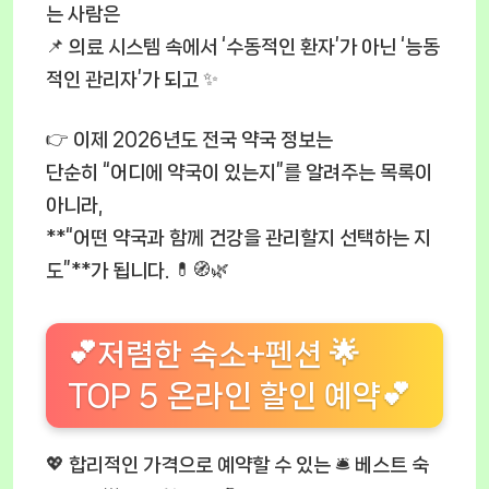
는 사람은
📌 의료 시스템 속에서 ‘수동적인 환자’가 아닌 ‘능동
적인 관리자’가 되고 ✨
👉 이제 2026년도 전국 약국 정보는
단순히 “어디에 약국이 있는지”를 알려주는 목록이
아니라,
**“어떤 약국과 함께 건강을 관리할지 선택하는 지
도”**가 됩니다. 💊🧭🌿
💕저렴한 숙소+펜션 🌟
TOP 5 온라인 할인 예약💕
💖 합리적인 가격으로 예약할 수 있는 🛎️ 베스트 숙