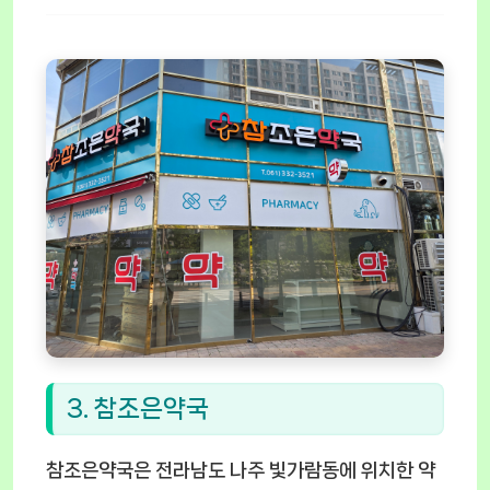
3. 참조은약국
참조은약국은 전라남도 나주 빛가람동에 위치한 약