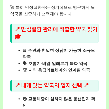
🚀 특히 만성질환자는 정기적으로 방문하게 될
약국을 신중하게 선택해야 합니다.
📍 만성질환 관리에 적합한 약국 찾기
🎓
📖
주민과 친밀한 상담이 가능한 소규모
약국
🗣️
호흡기·비염·알레르기 특화 약국
🏆
지역 응급의료체계와 연계된 약국
📍 내게 맞는 약국의 입지 선택 📍
🚇
교통체증이 심하지 않은 동선인지 확
인