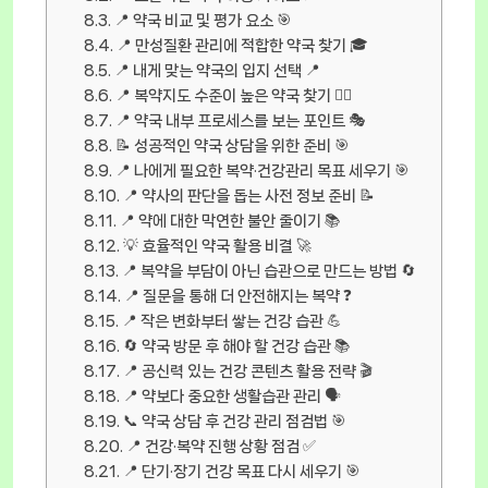
📍 약국 비교 및 평가 요소 🎯
📍 만성질환 관리에 적합한 약국 찾기 🎓
📍 내게 맞는 약국의 입지 선택 📍
📍 복약지도 수준이 높은 약국 찾기 👨‍⚕️
📍 약국 내부 프로세스를 보는 포인트 🎭
📝 성공적인 약국 상담을 위한 준비 🎯
📍 나에게 필요한 복약·건강관리 목표 세우기 🎯
📍 약사의 판단을 돕는 사전 정보 준비 📝
📍 약에 대한 막연한 불안 줄이기 📚
💡 효율적인 약국 활용 비결 🚀
📍 복약을 부담이 아닌 습관으로 만드는 방법 🔄
📍 질문을 통해 더 안전해지는 복약 ❓
📍 작은 변화부터 쌓는 건강 습관 💪
🔄 약국 방문 후 해야 할 건강 습관 📚
📍 공신력 있는 건강 콘텐츠 활용 전략 🎬
📍 약보다 중요한 생활습관 관리 🗣️
📞 약국 상담 후 건강 관리 점검법 🎯
📍 건강·복약 진행 상황 점검 ✅
📍 단기·장기 건강 목표 다시 세우기 🎯