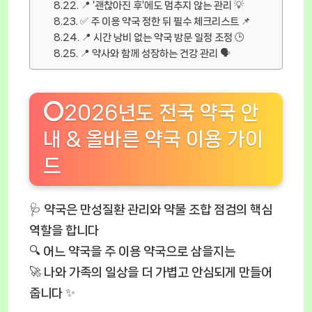
📍 ‘괜찮아진 후’에도 멈추지 않는 관리 💡
✅ 주 이용 약국 정한 뒤 필수 체크리스트 📌
📍 시간 낭비 없는 약국 방문 일정 조정 🕒
📍 약사와 함께 성장하는 건강 관리 🗣️
⭕2026년도 전국 약국 안
내 & 올바른 약국 이용 가이
드
🩺 약국은 만성질환 관리와 약물 조합 점검의 핵심
역할을 합니다
🔍 어느 약국을 주 이용 약국으로 삼을지는
🚀 나와 가족의 일상을 더 가볍고 안심되게 만들어
줍니다 ✨