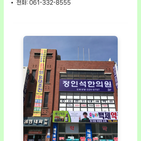
전화: 061-332-8555