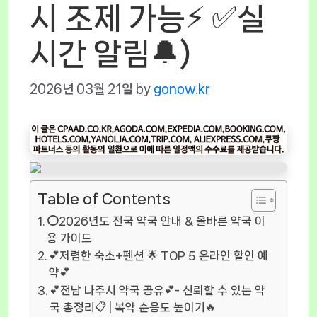
시 조제 가능⚡ ✅실
시간 알림🔔)
2026년 03월 21일
by
gonow.kr
Table of Contents
⭕2026년도 전국 약국 안내 & 올바른 약국 이
용 가이드
💕저렴한 숙소+펜션 🌟 TOP 5 온라인 할인 예
약💕
💕전남 나주시 약국 공유💕- 신뢰할 수 있는 약
국 총정리📋 | 복약 순응도 높이기🔥