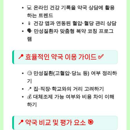
💻
온라인 건강 기록을 약국 상담에 활용
하는 트렌드
📱
건강 앱과 연동된 혈압·혈당 관리 상담
🗣️
만성질환자 맞춤형 복약 코칭 프로그
램
📍 효율적인 약국 이용 가이드 ✅
🧐
만성질환(고혈압·당뇨 등) 여부 정리하
기
📍
집·직장·학교와의 거리 고려하기
💰
대체조제 가능 여부와 비용 차이 이해
하기
📍 약국 비교 및 평가 요소 🎯