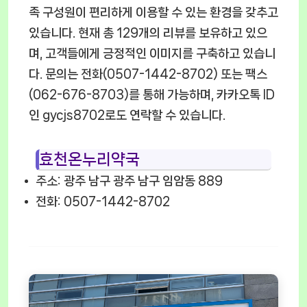
족 구성원이 편리하게 이용할 수 있는 환경을 갖추고
있습니다. 현재 총 129개의 리뷰를 보유하고 있으
며, 고객들에게 긍정적인 이미지를 구축하고 있습니
다. 문의는 전화(0507-1442-8702) 또는 팩스
(062-676-8703)를 통해 가능하며, 카카오톡 ID
인 gycjs8702로도 연락할 수 있습니다.
효천온누리약국
주소: 광주 남구 광주 남구 임암동 889
전화: 0507-1442-8702