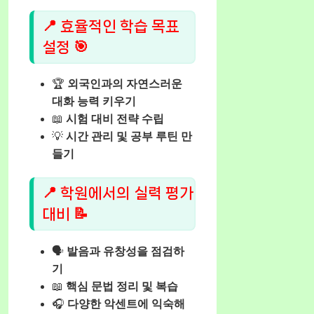
📍 효율적인 학습 목표
설정 🎯
🏆
외국인과의 자연스러운
대화 능력 키우기
📖
시험 대비 전략 수립
💡
시간 관리 및 공부 루틴 만
들기
📍 학원에서의 실력 평가
대비 📝
🗣️
발음과 유창성을 점검하
기
📖
핵심 문법 정리 및 복습
🎧
다양한 악센트에 익숙해