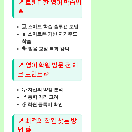
📍 트렌디한 영어 학습법
🔥
💻
스마트 학습 솔루션 도입
📱
스마트폰 기반 자기주도
학습
🗣️
발음 교정 특화 강의
📍 영어 학원 방문 전 체
크 포인트 ✅
🧐
자신의 약점 분석
📍
통학 거리 고려
💰
학원 등록비 확인
📍 최적의 학원 찾는 방
법 🍯