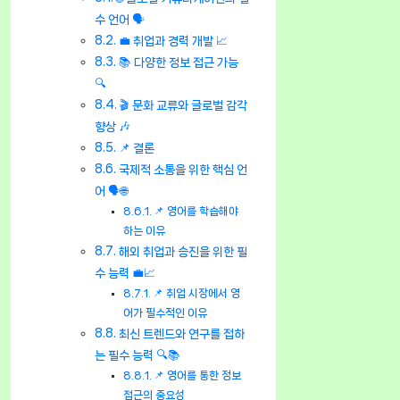
수 언어 🗣️
💼 취업과 경력 개발 📈
📚 다양한 정보 접근 가능
🔍
🎬 문화 교류와 글로벌 감각
향상 🎶
📌 결론
국제적 소통을 위한 핵심 언
어 🗣️🌐
📌 영어를 학습해야
하는 이유
해외 취업과 승진을 위한 필
수 능력 💼📈
📌 취업 시장에서 영
어가 필수적인 이유
최신 트렌드와 연구를 접하
는 필수 능력 🔍📚
📌 영어를 통한 정보
접근의 중요성