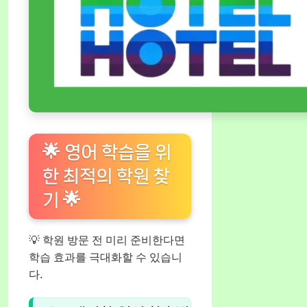
🌟 영어 학습을 위
한 최적의 학원 찾
기 🌟
💡 학원 방문 전 미리 준비한다면
학습 효과를 극대화할 수 있습니
다.