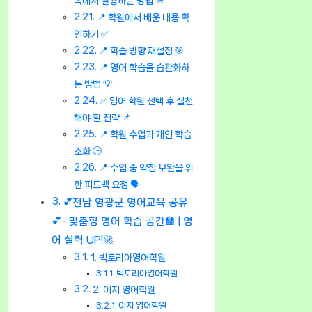
속에서 활용하는 방법 🎯
📍 학원에서 배운 내용 확
인하기 ✅
📍 학습 방향 재설정 🎯
📍 영어 학습을 습관화하
는 방법 💡
✅ 영어 학원 선택 후 실천
해야 할 전략 📌
📍 학원 수업과 개인 학습
조화 🕒
📍 수업 중 약점 보완을 위
한 피드백 요청 🗣️
💕전남 영광군 영어교육 공유
💕- 맞춤형 영어 학습 공간🏫 | 영
어 실력 UP!🚀
1. 빅토리아영어학원
빅토리아영어학원
2. 이지 영어학원
이지 영어학원