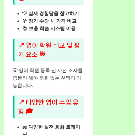
💡
실제 경험담을 참고하기
🎯
장기 수강 시 가격 비교
📚
보충 학습 시스템 이용
📍 영어 학원 비교 및 평
가 요소 🎯
💡 영어 학원 등록 전 사전 조사를
충분히 해야 후회 없는 선택이 가
능합니다.
📍 다양한 영어 수업 유
형 🎓
📖
다양한 실전 회화 트레이
닝