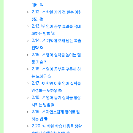
대비 📝
📍 학원 가기 전 필수 어휘
정리 📚
💡 영어 공부 효과를 극대
화하는 방법 🚀
📍 기억에 오래 남는 복습
전략 🔄
📍 영어 실력을 높이는 질
문 기술 ❓
📍 영어 공부를 꾸준히 하
는 노하우 💪
🔄 학원 이후 영어 실력을
완성하는 노하우 📚
📍 영어 듣기 실력을 향상
시키는 방법 🎬
📍 자연스럽게 영어로 말
하는 법 🗣️
📞 학원 학습 내용을 생활