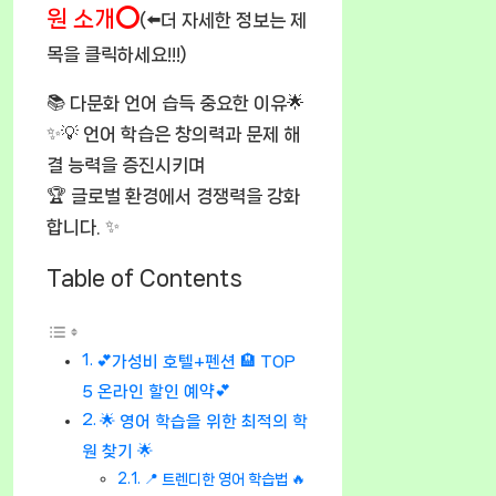
원 소개⭕
(⬅️더 자세한 정보는 제
목을 클릭하세요!!!)
📚 다문화 언어 습득 중요한 이유🌟
✨💡 언어 학습은 창의력과 문제 해
결 능력을 증진시키며
🏆 글로벌 환경에서 경쟁력을 강화
합니다. ✨
Table of Contents
💕가성비 호텔+펜션 🏨 TOP
5 온라인 할인 예약💕
🌟 영어 학습을 위한 최적의 학
원 찾기 🌟
📍 트렌디한 영어 학습법 🔥