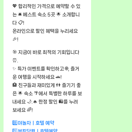
💖 합리적인 가격으로 예약할 수 있
는 🛎️ 베스트 숙소 5곳 🌟 소개합니
다 📋!
온라인으로 할인 혜택을 누리세요
🎉!
🎯 지금이 바로 최적의 기회입니다
⏰.
✨ 특가 이벤트를 확인하고 🌐, 즐거
운 여행을 시작하세요 🚗!
🏨 친구들과 재미있게 👫 즐기기 좋
은 🌟 숙소 🌴에서 특별한 하루를 보
내세요 🌙.🔥 한정 할인 🛍️를 누려
보세요 🌈!
0️⃣야놀자ㅣ호텔 예약
1️⃣부킹닷컴ㅣ호텔예약