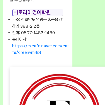
빅토리아영어학원
주소: 전라남도 영광군 홍농읍 상
하리 388-2 2층
전화: 0507-1483-1489
홈페이지:
https://m.cafe.naver.com/ca-
fe/greenym4pt