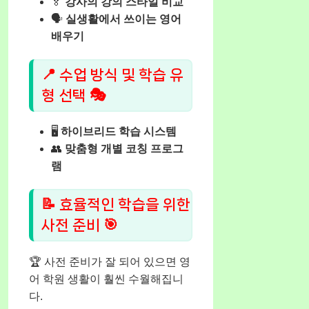
🏅
강사의 강의 스타일 비교
🗣️
실생활에서 쓰이는 영어
배우기
📍 수업 방식 및 학습 유
형 선택 🎭
🖥️
하이브리드 학습 시스템
👥
맞춤형 개별 코칭 프로그
램
📝 효율적인 학습을 위한
사전 준비 🎯
🏆 사전 준비가 잘 되어 있으면 영
어 학원 생활이 훨씬 수월해집니
다.