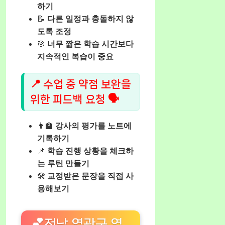
하기
📝
다른 일정과 충돌하지 않
도록 조정
🎯
너무 짧은 학습 시간보다
지속적인 복습이 중요
📍 수업 중 약점 보완을
위한 피드백 요청 🗣️
👨‍🏫
강사의 평가를 노트에
기록하기
📌
학습 진행 상황을 체크하
는 루틴 만들기
🛠️
교정받은 문장을 직접 사
용해보기
💕전남 영광군 영