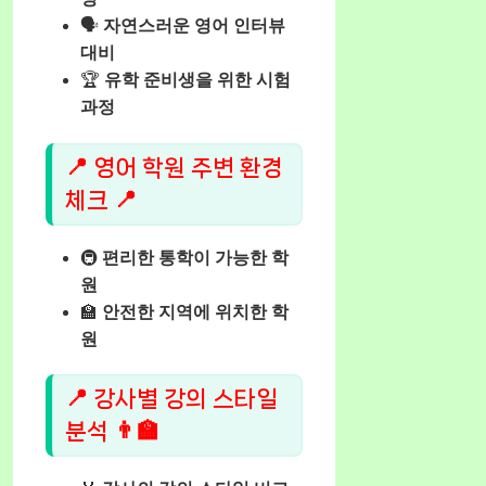
🗣️
자연스러운 영어 인터뷰
대비
🏆
유학 준비생을 위한 시험
과정
📍 영어 학원 주변 환경
체크 📍
🚇
편리한 통학이 가능한 학
원
🏫
안전한 지역에 위치한 학
원
📍 강사별 강의 스타일
분석 👨‍🏫