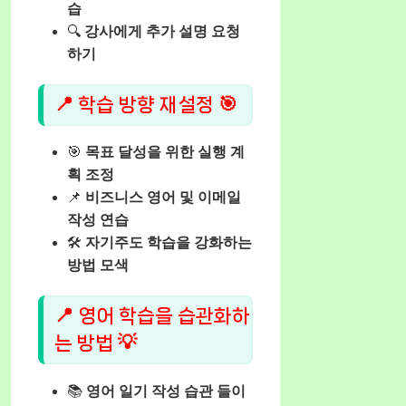
습
🔍
강사에게 추가 설명 요청
하기
📍 학습 방향 재설정 🎯
🎯
목표 달성을 위한 실행 계
획 조정
📌
비즈니스 영어 및 이메일
작성 연습
🛠️
자기주도 학습을 강화하는
방법 모색
📍 영어 학습을 습관화하
는 방법 💡
📚
영어 일기 작성 습관 들이