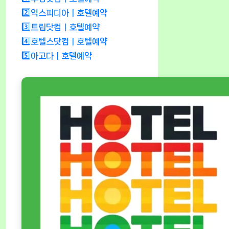
2️⃣익스피디아ㅣ호텔예약
3️⃣트립닷컴ㅣ호텔예약
4️⃣호텔스닷컴ㅣ호텔예약
5️⃣아고다ㅣ호텔예약