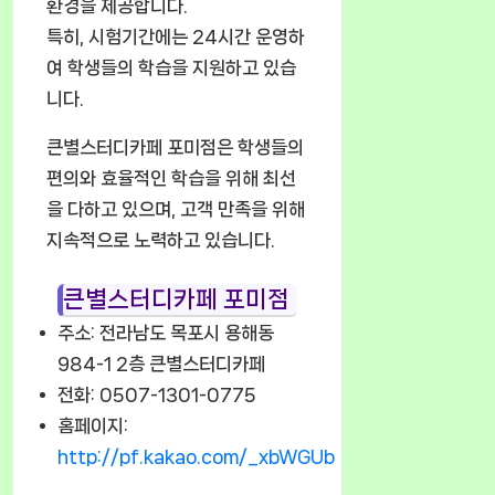
환경을 제공합니다.
특히, 시험기간에는 24시간 운영하
여 학생들의 학습을 지원하고 있습
니다.
큰별스터디카페 포미점은 학생들의
편의와 효율적인 학습을 위해 최선
을 다하고 있으며, 고객 만족을 위해
지속적으로 노력하고 있습니다.
큰별스터디카페 포미점
주소: 전라남도 목포시 용해동
984-1 2층 큰별스터디카페
전화: 0507-1301-0775
홈페이지:
http://pf.kakao.com/_xbWGUb