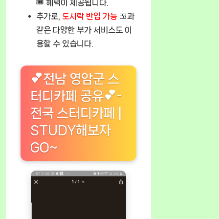
🎟️ 혜택이 제공됩니다.
추가로,
도시락 반입 가능
🍱과
같은 다양한 부가 서비스도 이
용할 수 있습니다.
💕전남 영암군 스
터디카페 공유💕-
전국 스터디카페 |
STUDY해보자
GO~