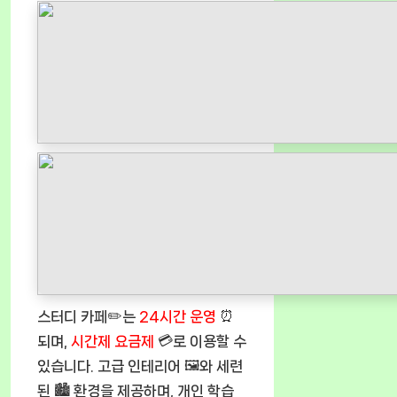
스터디 카페✏️는
24시간 운영
⏰
되며,
시간제 요금제
💳로 이용할 수
있습니다. 고급 인테리어 🖼️와 세련
된 🏙️ 환경을 제공하며, 개인 학습