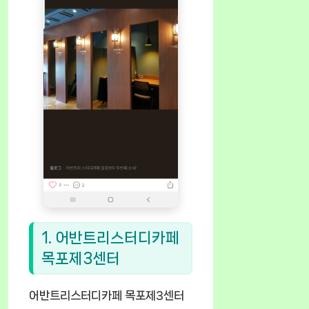
1. 어반트리스터디카페
목포제3센터
어반트리스터디카페 목포제3센터