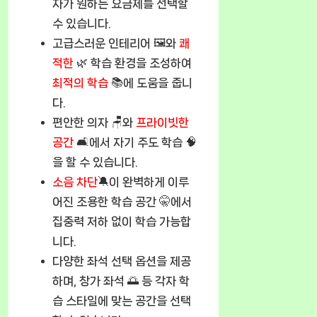
자가 원하는 요금제를 선택할
수 있습니다.
고급스러운 인테리어 🖼️와
쾌
적한
🌿 학습 환경을 조성하여
최적의 학습
📚에 도움을 줍니
다.
편안한 의자 🪑와
프라이빗한
공간
🛋️에서 자기 주도 학습 🧠
을 할 수 있습니다.
소음 차단
🔕이 완벽하게 이루
어진 조용한 학습 공간 🤫에서
집중력 저하 없이 학습 가능합
니다.
다양한 좌석 선택 옵션을 제공
하며, 창가 좌석 🌅 등 각자 학
습 스타일에 맞는 공간을 선택