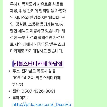
특히 다목적룸과 자유로운 식음료
제공, 위생 관리의 철저함 등 차별화
된 서비스와 환경을 자랑합니다. 군
인, 경찰관, 소방관 등에게는 10%
할인 혜택도 제공하고 있습니다. 쾌
적한 공부 환경과 합리적인 가격으
로 지역 내에서 가장 각광받는 스터
디카페로 자리매김하고 있습니다.
리본스터디카페 하당점
주소: 전라남도 목포시 상동
995-14 2층, 리본스터디카페
하당점
전화: 0507-1326-3091
홈페이지:
http://pf.kakao.com/_DxouHb