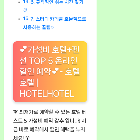
6. 규칙적인 쉬는 시간 갖기
⏰
7. 스터디 카페를 효율적으로
사용하는 꿀팁✨
💕가성비 호텔+펜
션 TOP 5 온라인
할인 예약💕- 호텔
호텔 |
HOTELHOTEL
💖 최저가로 예약할 수 있는 호텔 베
스트 5 가성비 예약 강추 입니다! 지
금 바로 예약해서 할인 혜택을 누리
세요! 🎯