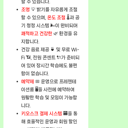
할 수 있습니다.
조명
💡 밝기를 자유롭게 조절
할 수 있으며,
온도 조절
🌡️과 공
기 청정 시스템 🌬️이 완비되어
쾌적하고 건강한
🌿 환경을 유
지합니다.
건강 음료 제공 🍵 및 무료 Wi-
Fi 📶, 전원 콘센트 🔌가 준비되
어 있어 장시간 학습에도 불편
함이 없습니다.
예약제
📅 운영으로 프레젠테
이션룸 🖥️을 사전에 예약하여
원활한 학습 및 모임이 가능합
니다.
키오스크 결제 시스템
🏧을 통
해 효율적인 운영과 회원 할인