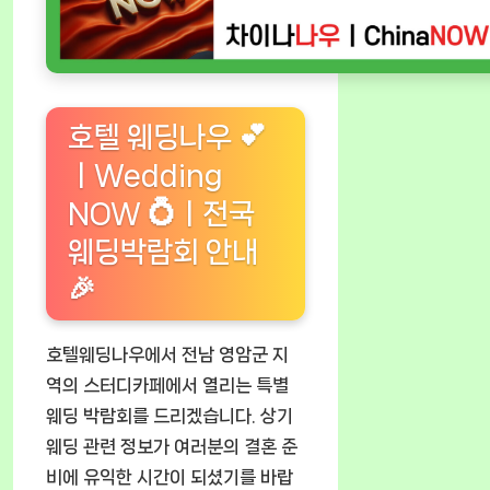
호텔 웨딩나우 💕
ㅣWedding
NOW 💍ㅣ전국
웨딩박람회 안내
🎉
호텔웨딩나우에서 전남 영암군 지
역의 스터디카페에서 열리는 특별
웨딩 박람회를 드리겠습니다. 상기
웨딩 관련 정보가 여러분의 결혼 준
비에 유익한 시간이 되셨기를 바랍