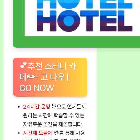
💕추천 스터디 카
페✏️- 고 나우 |
GO NOW
24시간 운영
⏰으로 언제든지
원하는 시간에 학습할 수 있는
자유로운 공간을 제공합니다.
시간제 요금제
💳를 통해 사용