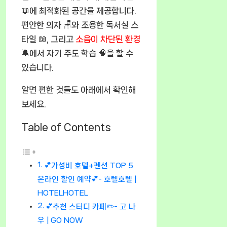
📖에 최적화된 공간을 제공합니다.
편안한 의자 🪑와 조용한 독서실 스
타일 📖, 그리고
소음이 차단된 환경
🔕에서 자기 주도 학습 🧠을 할 수
있습니다.
알면 편한 것들도 아래에서 확인해
보세요.
Table of Contents
💕가성비 호텔+펜션 TOP 5
온라인 할인 예약💕- 호텔호텔 |
HOTELHOTEL
💕추천 스터디 카페✏️- 고 나
우 | GO NOW