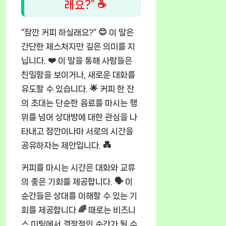
래요?” ☕
“잠깐 커피 하실래요?” 😊 이 말은
간단한 제스처지만 깊은 의미를 지
닙니다. ❤️ 이 말을 통해 사람들은
친밀함을 보이거나, 새로운 대화를
유도할 수 있습니다. 🌟 커피 한 잔
의 초대는 단순한 음료를 마시는 행
위를 넘어 상대방에 대한 관심을 나
타내고 잠깐이나마 서로의 시간을
공유하자는 제안입니다. 💑
커피를 마시는 시간은 대화와 교류
의 좋은 기회를 제공합니다. 🗣️ 이
순간들은 상대를 이해할 수 있는 기
회를 제공합니다 🌈 때로는 비즈니
스 미팅에서 결정적인 순간가 될 수