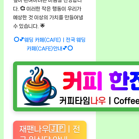
다. 💞 이러한 작은 행동이 우리가
예상한 것 이상의 가치를 만들어낼
수 있습니다. 🌟
⭕💕웨딩 카페(CAFE)ㅣ전국 웨딩
카페(CAFE)안내💕⭕
재팬나우🇯🇵ㅣ전