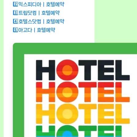
2️⃣익스피디아ㅣ호텔예약
3️⃣트립닷컴ㅣ호텔예약
4️⃣호텔스닷컴ㅣ호텔예약
5️⃣아고다ㅣ호텔예약