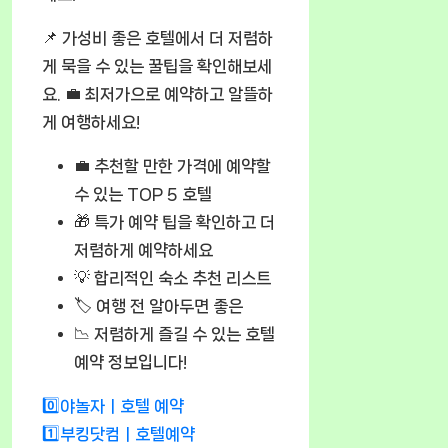
📌
가성비 좋은 호텔
에서 더 저렴하
게 묵을 수 있는 꿀팁을 확인해보세
요. 💼 최저가으로 예약하고 알뜰하
게 여행하세요!
💼
추천할 만한 가격에 예약할
수 있는 TOP 5 호텔
🎁
특가 예약 팁
을 확인하고 더
저렴하게 예약하세요
💡 합리적인 숙소 추천 리스트
🏷️
여행 전 알아두면 좋은
📉 저렴하게 즐길 수 있는 호텔
예약 정보입니다!
0️⃣야놀자ㅣ호텔 예약
1️⃣부킹닷컴ㅣ호텔예약