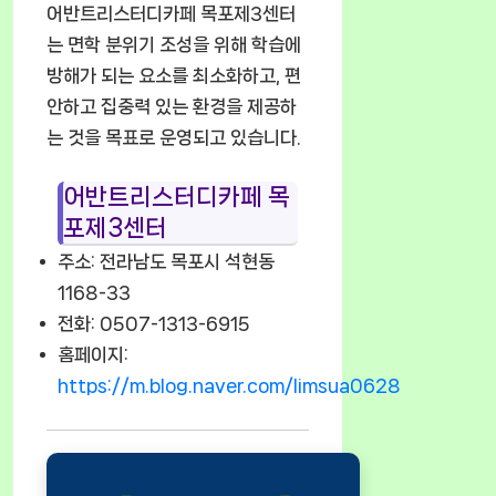
어반트리스터디카페 목포제3센터
는 면학 분위기 조성을 위해 학습에
방해가 되는 요소를 최소화하고, 편
안하고 집중력 있는 환경을 제공하
는 것을 목표로 운영되고 있습니다.
어반트리스터디카페 목
포제3센터
주소: 전라남도 목포시 석현동
1168-33
전화: 0507-1313-6915
홈페이지:
https://m.blog.naver.com/limsua0628