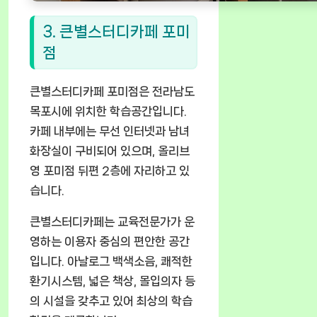
3. 큰별스터디카페 포미
점
큰별스터디카페 포미점은 전라남도
목포시에 위치한 학습공간입니다.
카페 내부에는 무선 인터넷과 남녀
화장실이 구비되어 있으며, 올리브
영 포미점 뒤편 2층에 자리하고 있
습니다.
큰별스터디카페는 교육전문가가 운
영하는 이용자 중심의 편안한 공간
입니다. 아날로그 백색소음, 쾌적한
환기시스템, 넓은 책상, 몰입의자 등
의 시설을 갖추고 있어 최상의 학습