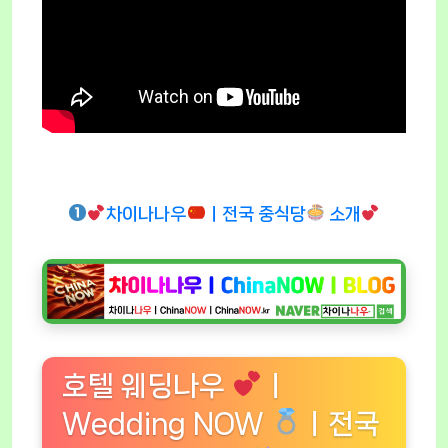
차이나나우
ㅣ전국 중식당
소개
호텔 웨딩나우
ㅣ
Wedding NOW
ㅣ전국