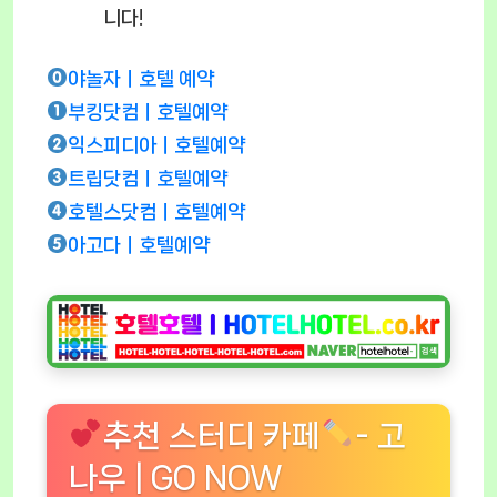
니다!
야놀자ㅣ호텔 예약
부킹닷컴ㅣ호텔예약
익스피디아ㅣ호텔예약
트립닷컴ㅣ호텔예약
호텔스닷컴ㅣ호텔예약
아고다ㅣ호텔예약
추천 스터디 카페
- 고
나우 | GO NOW