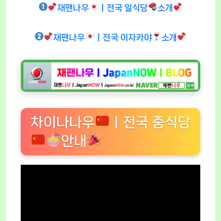
재팬나우
ㅣ전국 일식당
소개
재팬나우
ㅣ전국 이자카야
소개
차이나나우
ㅣ전국 중식당
안내