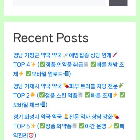
Recent Posts
경남 거창군 약국 약국
예방접종 상담 연계
TOP 4
(
정품 의약품 취급
빠른 처방 조
제
모바일 업로드
)
경남 거제시 약국 약국
피부 트러블 처방 전문
TOP 2
(
정품 스킨 약품
빠른 조제
모바일 체크
)
경기 화성시 약국 약국
전문 약사 상담 강화
TOP 5
(
정품 의약품
야간 운영
복
약관리
)