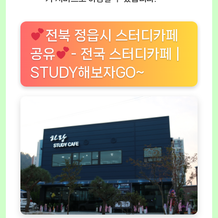
전북 정읍시 스터디카페
공유
- 전국 스터디카페 |
STUDY해보자GO~