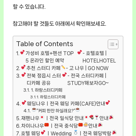
할 수 있습니다.
참고해야 할 것들도 아래에서 확인해보세요.
Table of Contents
가성비 호텔+펜션 TOP
- 호텔호텔 |
5 온라인 할인 예약
HOTELHOTEL
추천 스터디 카페
- 고 나우 | GO NOW
전북 정읍시 스터
- 전국 스터디카페 |
디카페 공유
STUDY해보자GO~
1. 하랑스터디카페
하랑스터디카페
웨딩나우ㅣ전국 웨딩 카페(CAFE)안내
“커피 한잔 하실래요?”
재팬나우
ㅣ전국 일식당 안내
안내
차이나나우
ㅣ전국 중식당
안내
호텔 웨딩
ㅣWedding
ㅣ전국 웨딩박람