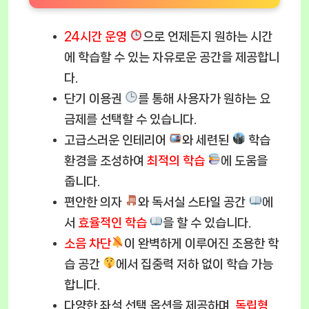
24시간 운영
으로 언제든지 원하는 시간
에 학습할 수 있는 자유로운 공간을 제공합니
다.
단기 이용권
를 통해 사용자가 원하는 요
금제를 선택할 수 있습니다.
고급스러운 인테리어
와 세련된
학습
환경을 조성하여
최적의 학습
에 도움을
줍니다.
편안한 의자
와 독서실 스타일 공간
에
서
효율적인 학습
을 할 수 있습니다.
소음 차단
이 완벽하게 이루어진 조용한 학
습 공간
에서 집중력 저하 없이 학습 가능
합니다.
다양한 좌석 선택 옵션을 제공하며,
독립형