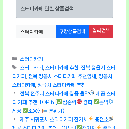
스터디카페 관련 상품검색
알리검색
쿠팡상품검색
Categories
스터디카페
Tags
스터디카페
,
스터디카페 추천
,
전북 정읍시 스터
디카페
,
전북 정읍시 스터디카페 추천업체
,
정읍시
스터디카페
,
정읍시 스터디카페 추천
전북 전주시 스터디카페 집중 음악
제공 스터
디 카페 추천 TOP 5 (
집중력
강화
음악
제공
조용한
분위기)
제주 서귀포시 스터디카페 전기차
충전소
제공 스터디 카페 추천 TOP 5 (
전기차
충전소