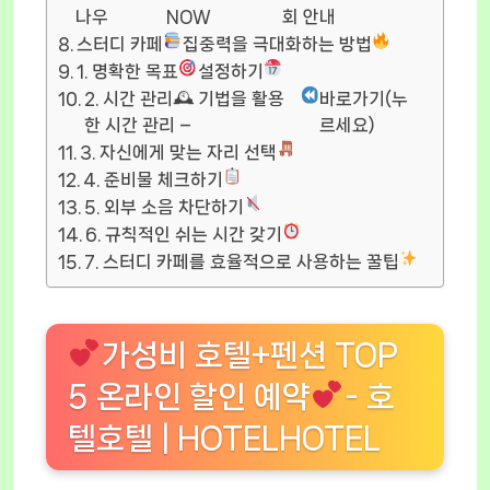
나우
NOW
회 안내
스터디 카페
집중력을 극대화하는 방법
1. 명확한 목표
설정하기
2. 시간 관리🕰 기법을 활용
바로가기(누
한 시간 관리 –
르세요)
3. 자신에게 맞는 자리 선택
4. 준비물 체크하기
5. 외부 소음 차단하기
6. 규칙적인 쉬는 시간 갖기
7. 스터디 카페를 효율적으로 사용하는 꿀팁
가성비 호텔+펜션 TOP
5 온라인 할인 예약
- 호
텔호텔 | HOTELHOTEL