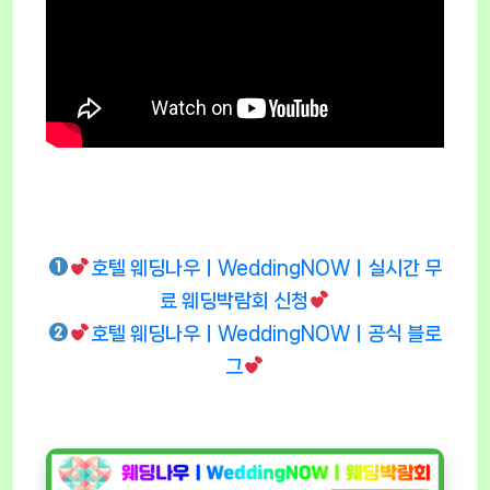
호텔 웨딩나우ㅣWeddingNOWㅣ실시간 무
료 웨딩박람회 신청
호텔 웨딩나우ㅣWeddingNOWㅣ공식 블로
그