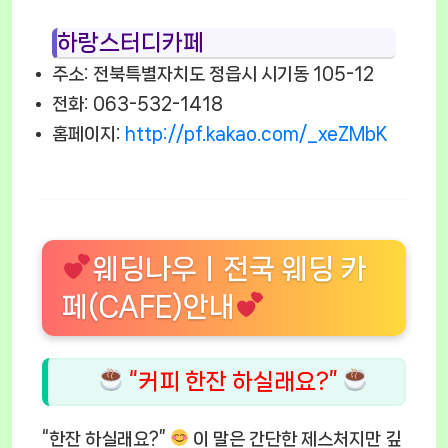
하랑스터디카페
주소: 전북특별자치도 정읍시 시기동 105-12
전화: 063-532-1418
홈페이지:
http://pf.kakao.com/_xeZMbK
웨딩나우ㅣ전국 웨딩 카
페(CAFE)안내
“커피 한잔 하실래요?”
“한잔 하실래요?”
이 말은 간단한 제스처지만 깊