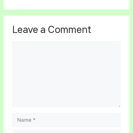
Leave a Comment
Comment
Name