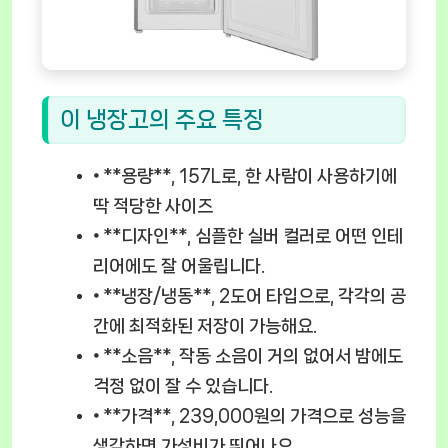
이 냉장고의 주요 특징
⦁ **용량**, 157L로, 한 사람이 사용하기에
딱 적당한 사이즈
⦁ **디자인**, 심플한 실버 컬러로 어떤 인테
리어에도 잘 어울립니다.
⦁ **냉장/냉동**, 2도어 타입으로, 각각의 공
간에 최적화된 저장이 가능해요.
⦁ **소음**, 작동 소음이 거의 없어서 밤에도
걱정 없이 잘 수 있습니다.
⦁ **가격**, 239,000원의 가격으로 성능을
생각하면 가성비가 뛰어나요