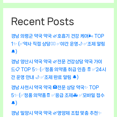
Recent Posts
경남 의령군 약국 약국 🌿호흡기 건강 케어🌬️ TOP
1✨ (✅약사 직접 상담👩‍⚕️ ✅야간 운영🌙 ✅조제 알림
🔔)
경남 양산시 약국 약국 🌿전문 건강상담 약국 가이
드📋 TOP 5✨ (✅정품 의약품 취급 인증 🧾 ✅24시
간 운영 안내 🌙 ✅조제 완료 알림 🔔)
경남 사천시 약국 약국 🏥전문 상담 약국✨ TOP
5✨ (✅정품 의약품🧾 ✅응급 조제🚑 ✅모바일 접수
🔔)
경남 밀양시 약국 약국 🌿영양제 조합 맞춤 추천✨