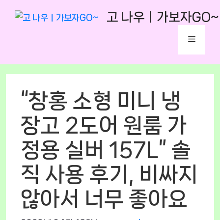
Skip
고 나우ㅣ가보자GO~
to
content
Menu
“창홍 소형 미니 냉
장고 2도어 원룸 가
정용 실버 157L” 솔
직 사용 후기, 비싸지
않아서 너무 좋아요