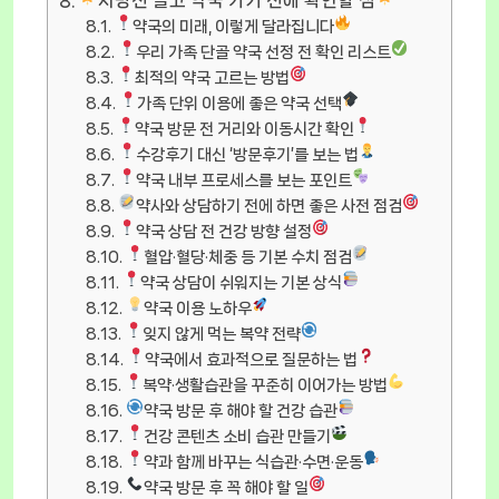
처방전 들고 약국 가기 전에 확인할 점
약국의 미래, 이렇게 달라집니다
우리 가족 단골 약국 선정 전 확인 리스트
최적의 약국 고르는 방법
가족 단위 이용에 좋은 약국 선택
약국 방문 전 거리와 이동시간 확인
수강후기 대신 ‘방문후기’를 보는 법
약국 내부 프로세스를 보는 포인트
약사와 상담하기 전에 하면 좋은 사전 점검
약국 상담 전 건강 방향 설정
혈압·혈당·체중 등 기본 수치 점검
약국 상담이 쉬워지는 기본 상식
약국 이용 노하우
잊지 않게 먹는 복약 전략
약국에서 효과적으로 질문하는 법
복약·생활습관을 꾸준히 이어가는 방법
약국 방문 후 해야 할 건강 습관
건강 콘텐츠 소비 습관 만들기
약과 함께 바꾸는 식습관·수면·운동
약국 방문 후 꼭 해야 할 일