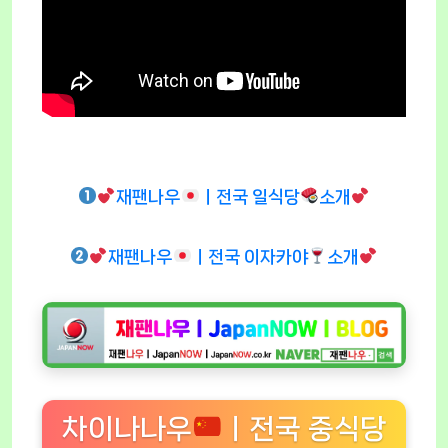
재팬나우
ㅣ전국 일식당
소개
재팬나우
ㅣ전국 이자카야
소개
차이나나우
ㅣ전국 중식당