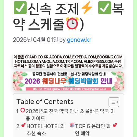
신속 조제
복
약 스케줄
)
2026년 04월 01일
by
gonow.kr
Table of Contents
2026년도 전국 약국 안내 & 올바른 약국 이
용 가이드
HOTELHOTEL의
TOP 5 온라인 할
추천 숙소
인 예약