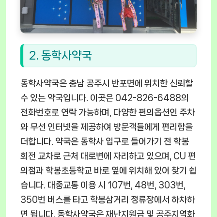
2. 동학사약국
동학사약국은 충남 공주시 반포면에 위치한 신뢰할
수 있는 약국입니다. 이곳은 042-826-6488의
전화번호로 연락 가능하며, 다양한 편의옵션인 주차
와 무선 인터넷을 제공하여 방문객들에게 편리함을
더합니다. 약국은 동학사 입구로 들어가기 전 학봉
회전 교차로 근처 대로변에 자리하고 있으며, CU 편
의점과 학봉초등학교 바로 옆에 위치해 있어 찾기 쉽
습니다. 대중교통 이용 시 107번, 48번, 303번,
350번 버스를 타고 학봉삼거리 정류장에서 하차하
면 됩니다. 동학사약국은 재난지원금 및 공주지역화