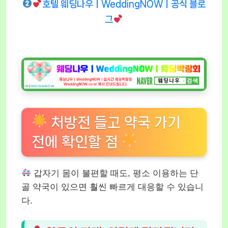
호텔 웨딩나우ㅣWeddingNOWㅣ공식 블로
그
처방전 들고 약국 가기
전에 확인할 점
갑자기 몸이 불편할 때도, 평소 이용하는 단
골 약국이 있으면 훨씬 빠르게 대응할 수 있습니
다.