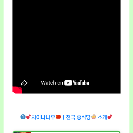
차이나나우
ㅣ전국 중식당
소개