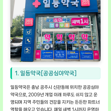
1. 일등약국[공공심야약국]
일등약국은 충남 공주시 신관동에 위치한 공공심야
약국으로, 2009년 개업 이래 하루도 쉬지 않고 운
영되며 지역 주민들의 건강을 지키는 든든한 파트너
역할을 해오고 있습니다. 매일 새벽 1시까지 운영하