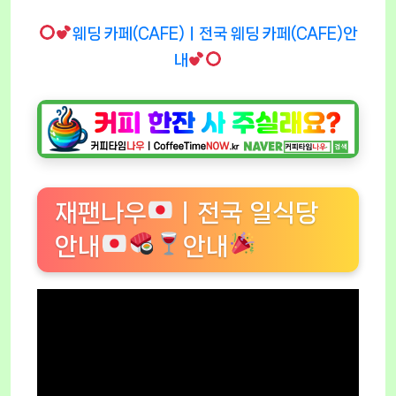
웨딩 카페(CAFE)ㅣ전국 웨딩 카페(CAFE)안
내
재팬나우
ㅣ전국 일식당
안내
안내