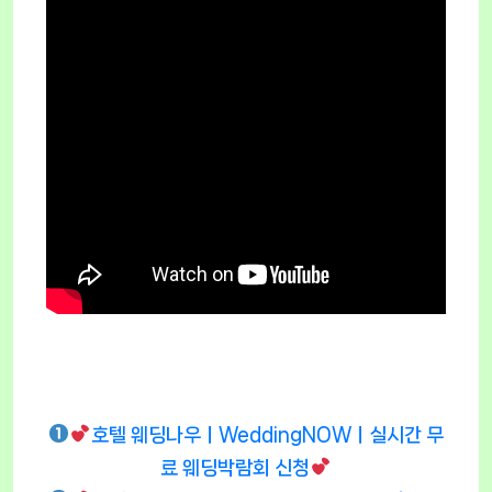
호텔 웨딩나우ㅣWeddingNOWㅣ실시간 무
료 웨딩박람회 신청