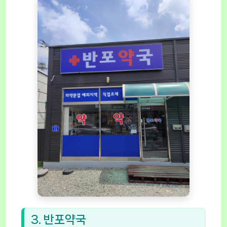
3. 반포약국