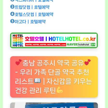
트립닷컴ㅣ호텔예약
호텔스닷컴ㅣ호텔예약
아고다ㅣ호텔예약
충남 공주시 약국 공유
- 우리 가족 단골 약국 추천
리스트
| 자신감을 키우는
건강 관리 루틴