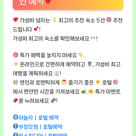
인 예약
가성비 넘치는
최고의 추천 숙소 5선
추천
드립니다
!
가성비 최고의 숙소를 확인해보세요
!
특가 혜택을 놓치지 마세요
.
온라인으로 간편하게 예약하고
, 가성비 최고
여행을 계획하세요
!
연인과 로맨틱하게
즐기기 좋은
호텔
에서 편안한 시간을 가져보세요
.
특가 이벤트
를 누려보세요
!
야놀자ㅣ호텔 예약
부킹닷컴ㅣ호텔예약
익스피디아ㅣ호텔예약