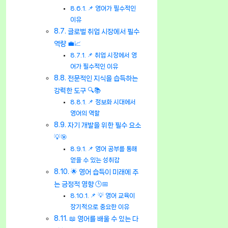
📌 영어가 필수적인
이유
글로벌 취업 시장에서 필수
역량 💼📈
📌 취업 시장에서 영
어가 필수적인 이유
전문적인 지식을 습득하는
강력한 도구 🔍📚
📌 정보화 시대에서
영어의 역할
자기 개발을 위한 필수 요소
💡🎯
📌 영어 공부를 통해
얻을 수 있는 성취감
🌟 영어 습득이 미래에 주
는 긍정적 영향 🕒📅
📌 💡 영어 교육이
장기적으로 중요한 이유
📖 영어를 배울 수 있는 다