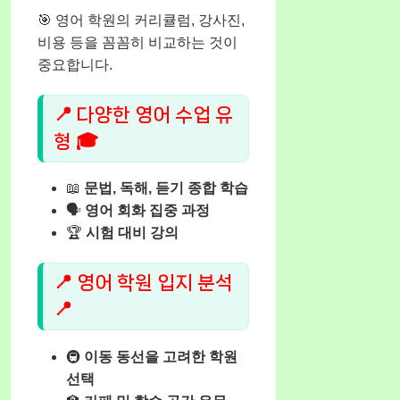
🎯 영어 학원의 커리큘럼, 강사진,
비용 등을 꼼꼼히 비교하는 것이
중요합니다.
📍 다양한 영어 수업 유
형 🎓
📖
문법, 독해, 듣기 종합 학습
🗣️
영어 회화 집중 과정
🏆
시험 대비 강의
📍 영어 학원 입지 분석
📍
🚇
이동 동선을 고려한 학원
선택