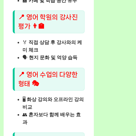
🏫
카페 및 학습 공간 유무
📍 영어 학원의 강사진
평가 👨‍🏫
🏅
직접 상담 후 강사와의 케
미 체크
🗣️
현지 문화 및 억양 습득
📍 영어 수업의 다양한
형태 🎭
🖥️
화상 강의와 오프라인 강의
비교
👥
혼자보다 함께 배우는 효
과