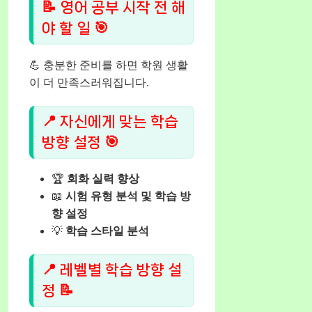
📝 영어 공부 시작 전 해
야 할 일 🎯
💪 충분한 준비를 하면 학원 생활
이 더 만족스러워집니다.
📍 자신에게 맞는 학습
방향 설정 🎯
🏆
회화 실력 향상
📖
시험 유형 분석 및 학습 방
향 설정
💡
학습 스타일 분석
📍 레벨별 학습 방향 설
정 📝