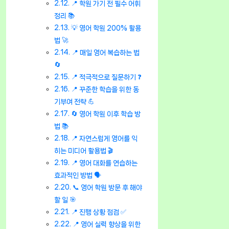
📍 학원 가기 전 필수 어휘
정리 📚
💡 영어 학원 200% 활용
법 🚀
📍 매일 영어 복습하는 법
🔄
📍 적극적으로 질문하기 ❓
📍 꾸준한 학습을 위한 동
기부여 전략 💪
🔄 영어 학원 이후 학습 방
법 📚
📍 자연스럽게 영어를 익
히는 미디어 활용법 🎬
📍 영어 대화를 연습하는
효과적인 방법 🗣️
📞 영어 학원 방문 후 해야
할 일 🎯
📍 진행 상황 점검 ✅
📍 영어 실력 향상을 위한