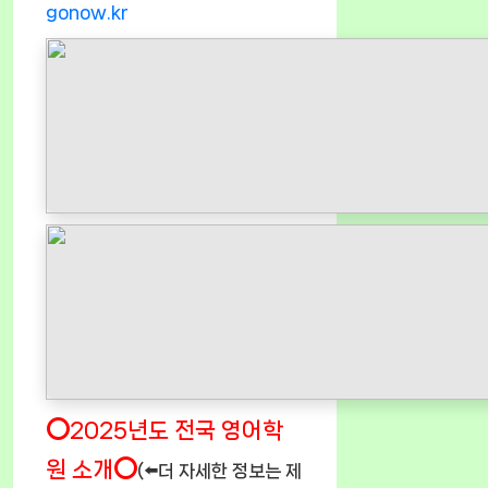
gonow.kr
⭕2025년도 전국 영어학
원 소개⭕
(⬅️더 자세한 정보는 제