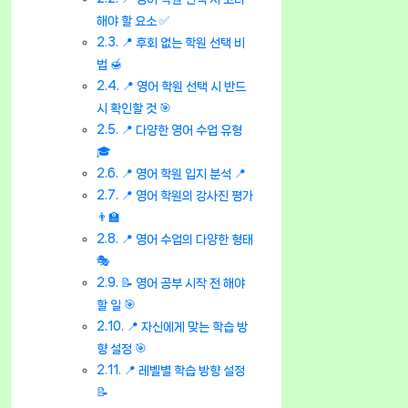
해야 할 요소 ✅
📍 후회 없는 학원 선택 비
법 🍯
📍 영어 학원 선택 시 반드
시 확인할 것 🎯
📍 다양한 영어 수업 유형
🎓
📍 영어 학원 입지 분석 📍
📍 영어 학원의 강사진 평가
👨‍🏫
📍 영어 수업의 다양한 형태
🎭
📝 영어 공부 시작 전 해야
할 일 🎯
📍 자신에게 맞는 학습 방
향 설정 🎯
📍 레벨별 학습 방향 설정
📝