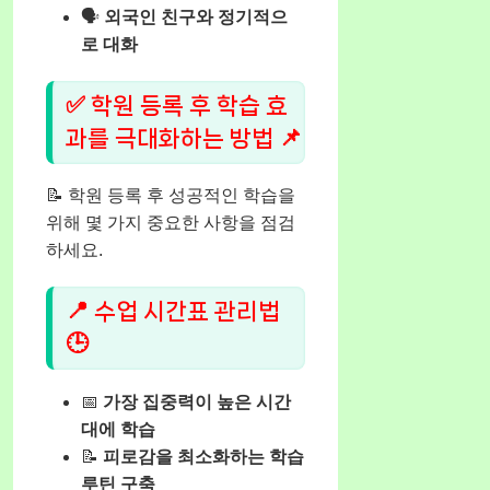
🗣️
외국인 친구와 정기적으
로 대화
✅ 학원 등록 후 학습 효
과를 극대화하는 방법 📌
📝 학원 등록 후 성공적인 학습을
위해 몇 가지 중요한 사항을 점검
하세요.
📍 수업 시간표 관리법
🕒
📅
가장 집중력이 높은 시간
대에 학습
📝
피로감을 최소화하는 학습
루틴 구축