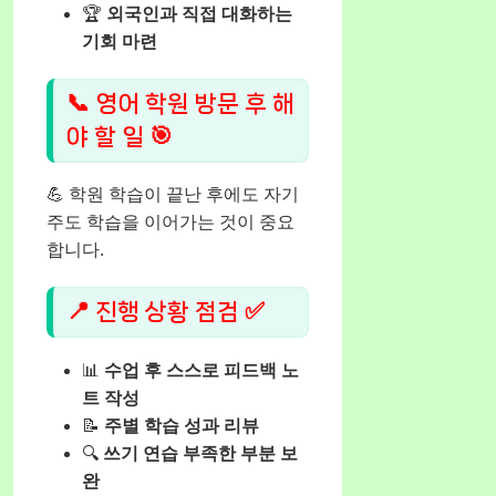
🏆
외국인과 직접 대화하는
기회 마련
📞 영어 학원 방문 후 해
야 할 일 🎯
💪 학원 학습이 끝난 후에도 자기
주도 학습을 이어가는 것이 중요
합니다.
📍 진행 상황 점검 ✅
📊
수업 후 스스로 피드백 노
트 작성
📝
주별 학습 성과 리뷰
🔍
쓰기 연습 부족한 부분 보
완