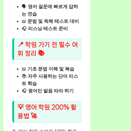
🗣️
영어 질문에 빠르게 답하
는 연습
📖
문법 및 독해 테스트 대비
🎧
리스닝 테스트 준비
📍 학원 가기 전 필수 어
휘 정리 📚
📖
기초 문법 이해 및 복습
📚
자주 사용하는 단어 리스
트 학습
🎧
원어민 발음 따라 하기
💡 영어 학원 200% 활
용법 🚀