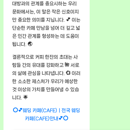
대방과의 관계를 중요시하는 우리
문화에서는, 이 말은 작은 신호이지
만 중요한 의미를 지닙니다. 💕 이는
단순한 카페 만남을 넘어 더 깊고 넓
은 인간 관계를 형성하는 데 도움이
됩니다. 🌏
결론적으로 커피 한잔의 초대는 사
람들 간의 유대를 강화하고 🌺 서로
의 삶에 관심을 나타냅니다. 💞 이러
한 소소한 제스처가 우리가 예상한
것 이상의 가치를 만들어낼 수 있습
니다. 🌟
⭕💕웨딩 카페(CAFE)ㅣ전국 웨딩
카페(CAFE)안내💕⭕