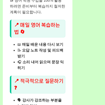
📝 영어 학원 수업을 100% 활용
하려면 준비부터 복습까지 철저한
계획이 필요합니다.
📍 매일 영어 복습하는
법 🔄
📖
매일 배운 내용 다시 보기
📝
오답 노트 작성 및 피드백
받기
🎧
소리 내어 읽으며 문장 익
히기
📍 적극적으로 질문하기
❓
🗣️
강사가 강조하는 부분을