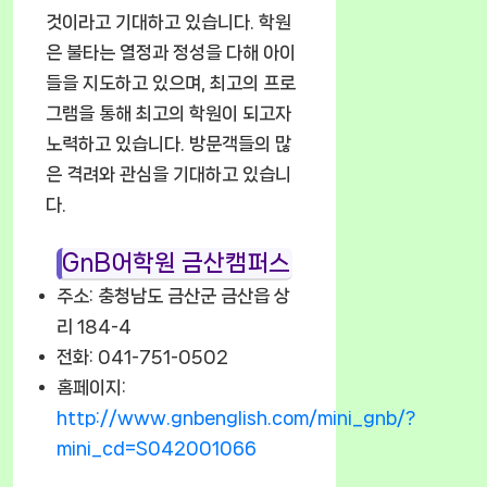
것이라고 기대하고 있습니다. 학원
은 불타는 열정과 정성을 다해 아이
들을 지도하고 있으며, 최고의 프로
그램을 통해 최고의 학원이 되고자
노력하고 있습니다. 방문객들의 많
은 격려와 관심을 기대하고 있습니
다.
GnB어학원 금산캠퍼스
주소: 충청남도 금산군 금산읍 상
리 184-4
전화: 041-751-0502
홈페이지:
http://www.gnbenglish.com/mini_gnb/?
mini_cd=S042001066