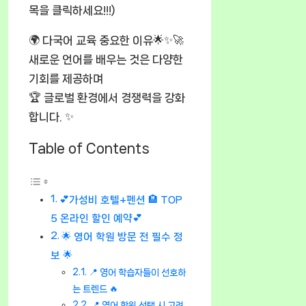
목을 클릭하세요!!!)
🌍 다국어 교육 중요한 이유🌟✨🚀
새로운 언어를 배우는 것은 다양한
기회를 제공하며
🏆 글로벌 환경에서 경쟁력을 강화
합니다. ✨
Table of Contents
💕가성비 호텔+펜션 🏨 TOP
5 온라인 할인 예약💕
🌟 영어 학원 방문 전 필수 정
보 🌟
📍 영어 학습자들이 선호하
는 트렌드 🔥
📍 영어 학원 선택 시 고려