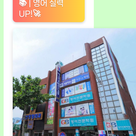
📚 | 영어 실력
UP!🚀