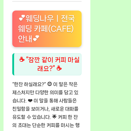
💕웨딩나우ㅣ전국
웨딩 카페(CAFE)
안내💕
☕ “잠깐 같이 커피 마실
래요?” ☕
“한잔 하실래요?” 😊 이 말은 작은
제스처지만 다양한 의미를 담고 있
습니다. ❤️ 이 말을 통해 사람들은
친밀함을 보이거나, 새로운 대화를
유도할 수 있습니다. 🌟 커피 한 잔
의 초대는 단순한 커피를 마시는 행