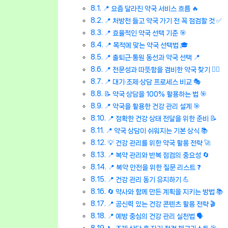
📍 요즘 달라진 약국 서비스 흐름 🔥
📍 처방전 들고 약국 가기 전 꼭 점검할 것 ✅
📍 효율적인 약국 선택 기준 🎯
📍 목적에 맞는 약국 선택법 🎓
📍 출퇴근·통원 동선과 약국 선택 📍
📍 전문성과 따뜻함을 겸비한 약국 찾기 👨‍⚕️
📍 대기·조제·상담 프로세스 비교 🎭
📝 약국 상담을 100% 활용하는 법 🎯
📍 약국을 활용한 건강 관리 설계 🎯
📍 정확한 건강 상태 전달을 위한 준비 📝
📍 약국 상담이 쉬워지는 기본 상식 📚
💡 건강 관리를 위한 약국 활용 전략 🚀
📍 복약 관리와 반복 점검의 중요성 🔄
📍 복약 안전을 위한 질문 리스트 ❓
📍 건강 관리 동기 유지하기 💪
🔄 약사와 함께 만든 계획을 지키는 방법 📚
📍 공신력 있는 건강 콘텐츠 활용 전략 🎬
📍 예방 중심의 건강 관리 실천법 🗣️