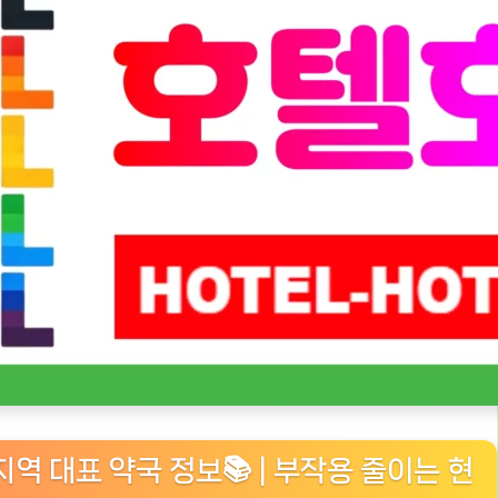
지역 대표 약국 정보📚 | 부작용 줄이는 현