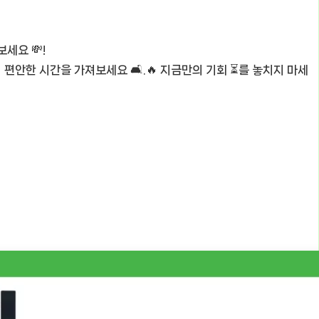
세요 💸!
에서 편안한 시간을 가져보세요 🛋️.🔥 지금만의 기회 ⏳를 놓치지 마세