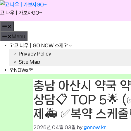
Skip
to
고 나우ㅣ가보자GO~
content
Menu
Menu
🌹고 나우ㅣGO NOW 소개🌹
Privacy Policy
Site Map
🌹NOWs🌹
충남 아산시 약국 약
상담📋 TOP 5🌟
제🚑 ✅복약 스케줄
2026년 04월 03일
by
gonow.kr