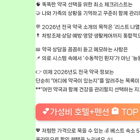
🧠 똑똑한 약국 선택을 위한 최소 체크리스트는
🤝 나와 가족의 상황을 기억하고 꾸준히 함께 관리해
💬 2026년 전국 약국 소개의 목적은 ‘리스트 나
💊 처방조제·상담·예방·영양·생활케어까지 통합적
📖 약국 상담을 꼼꼼히 듣고 메모하는 사람은
📌 의료 시스템 속에서 ‘수동적인 환자’가 아닌 ‘
👉 이제 2026년도 전국 약국 정보는
단순히 “어디에 약국이 있는지”를 알려주는 목록이
**“어떤 약국과 함께 건강을 관리할지 선택하는 지도”
💕가성비 호텔+펜션 🏨 TOP
💖 저렴한 가격으로 묵을 수 있는 💰 베스트 숙소 5곳
온라인으로 할인 혜택을 누리세요 🎉!