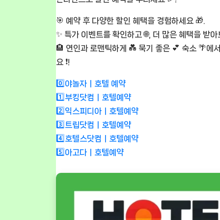
🎯 예약 후 다양한 할인 혜택을 경험하세요 🎁.
✨ 특가 이벤트를 확인하고 🌐, 더 많은 혜택을 받아보
🏨 연인과 로맨틱하게 💑 묵기 좋은 💕 숙소 🌴
요 ❗!
0️⃣야놀자ㅣ호텔 예약
1️⃣부킹닷컴ㅣ호텔예약
2️⃣익스피디아ㅣ호텔예약
3️⃣트립닷컴ㅣ호텔예약
4️⃣호텔스닷컴ㅣ호텔예약
5️⃣아고다ㅣ호텔예약