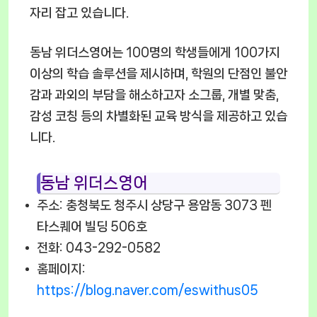
자리 잡고 있습니다.
동남 위더스영어는 100명의 학생들에게 100가지
이상의 학습 솔루션을 제시하며, 학원의 단점인 불안
감과 과외의 부담을 해소하고자 소그룹, 개별 맞춤,
감성 코칭 등의 차별화된 교육 방식을 제공하고 있습
니다.
동남 위더스영어
주소: 충청북도 청주시 상당구 용암동 3073 펜
타스퀘어 빌딩 506호
전화: 043-292-0582
홈페이지:
https://blog.naver.com/eswithus05