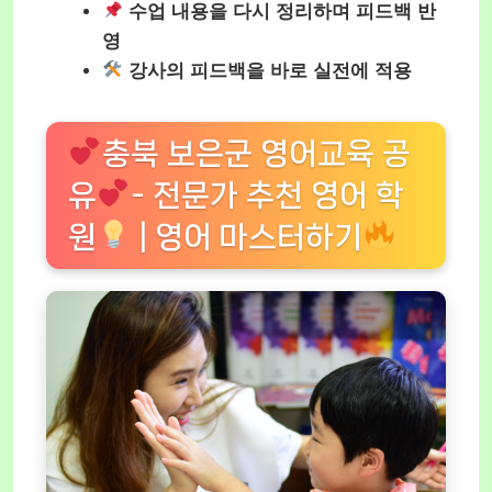
수업 내용을 다시 정리하며 피드백 반
영
강사의 피드백을 바로 실전에 적용
충북 보은군 영어교육 공
유
- 전문가 추천 영어 학
원
| 영어 마스터하기