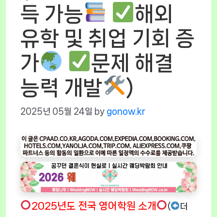
득 가능
해외
유학 및 취업 기회 증
가
문제 해결
능력 개발
)
2025년 05월 24일
by
gonow.kr
2025년도 전국 영어학원 소개
(
더