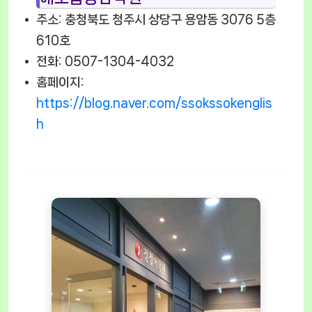
주소: 충청북도 청주시 상당구 용암동 3076 5층
610호
전화: 0507-1304-4032
홈페이지:
https://blog.naver.com/ssokssokenglis
h