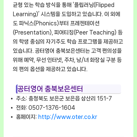
균형 있는 학습 방식을 통해 ‘플립러닝(Flipped
Learning)’ 시스템을 도입하고 있습니다. 이 외에
도 파닉스(Phonics)부터 프레젠테이션
(Presentation), 피어티징(Peer Teaching) 등
의 학생 중심의 자기주도 학습 프로그램을 제공하고
있습니다. 공터영어 충북보은센터는 고객 편의성을
위해 예약, 무선 인터넷, 주차, 남/녀 화장실 구분 등
의 편의 옵션을 제공하고 있습니다.
공터영어 충북보은센터
주소: 충청북도 보은군 보은읍 삼산리 151-7
전화: 0507-1376-1604
홈페이지:
http://www.oter.co.kr