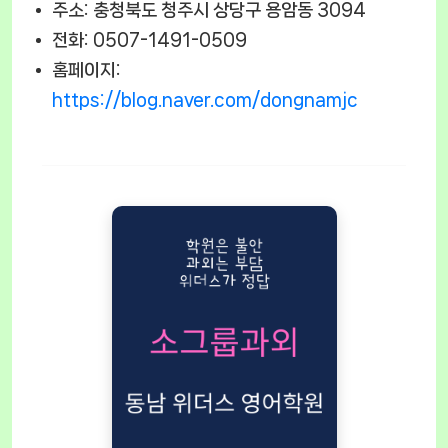
주소: 충청북도 청주시 상당구 용암동 3094
전화: 0507-1491-0509
홈페이지:
https://blog.naver.com/dongnamjc