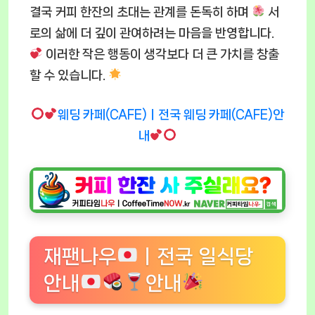
결국 커피 한잔의 초대는 관계를 돈독히 하며
서
로의 삶에 더 깊이 관여하려는 마음을 반영합니다.
이러한 작은 행동이 생각보다 더 큰 가치를 창출
할 수 있습니다.
웨딩 카페(CAFE)ㅣ전국 웨딩 카페(CAFE)안
내
재팬나우
ㅣ전국 일식당
안내
안내