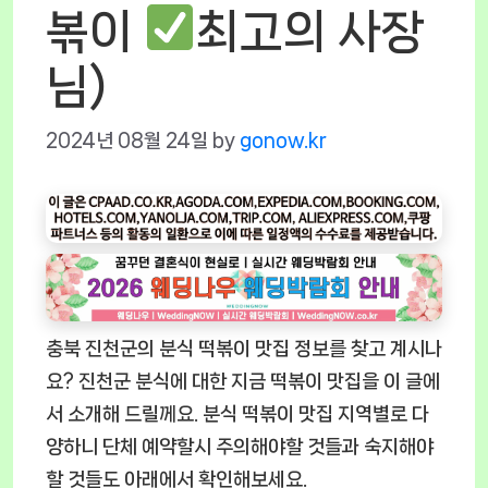
볶이
최고의 사장
님)
2024년 08월 24일
by
gonow.kr
충북 진천군의 분식 떡볶이 맛집 정보를 찾고 계시나
요? 진천군 분식에 대한 지금 떡볶이 맛집을 이 글에
서 소개해 드릴께요. 분식 떡볶이 맛집 지역별로 다
양하니 단체 예약할시 주의해야할 것들과 숙지해야
할 것들도 아래에서 확인해보세요.