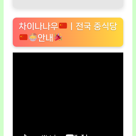
차이나나우
ㅣ전국 중식당
안내