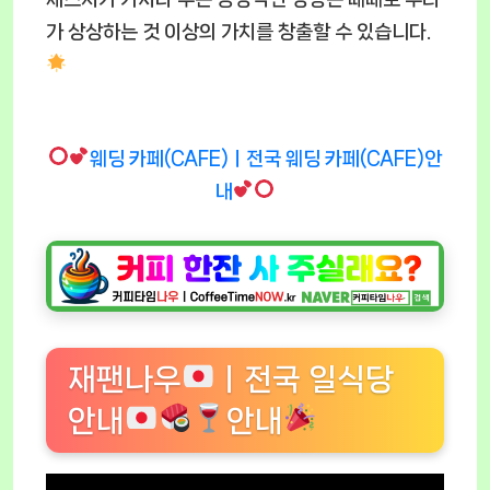
가 상상하는 것 이상의 가치를 창출할 수 있습니다.
웨딩 카페(CAFE)ㅣ전국 웨딩 카페(CAFE)안
내
재팬나우
ㅣ전국 일식당
안내
안내