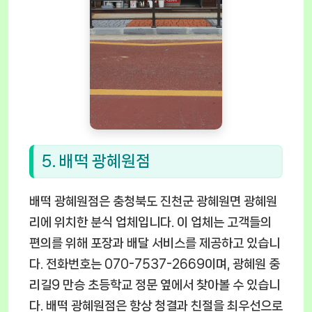
5. 배떡 광혜원점
배떡 광혜원점은 충청북도 진천군 광혜원면 광혜원
리에 위치한 분식 업체입니다. 이 업체는 고객들의
편의를 위해 포장과 배달 서비스를 제공하고 있습니
다. 전화번호는 070-7537-2669이며, 광혜원 중
리길9 만승 초등학교 정문 옆에서 찾아볼 수 있습니
다. 배떡 광혜원점은 항상 청결과 친절을 최우선으로