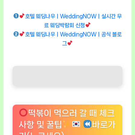
호텔 웨딩나우ㅣWeddingNOWㅣ실시간 무
료 웨딩박람회 신청
호텔 웨딩나우ㅣWeddingNOWㅣ공식 블로
그
떡볶이 먹으러 갈 때 체크
사항 및 꿀팁
바로가