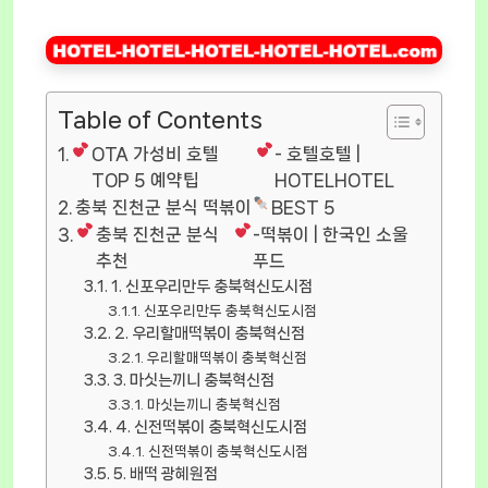
Table of Contents
OTA 가성비 호텔
- 호텔호텔 |
TOP 5 예약팁
HOTELHOTEL
충북 진천군 분식 떡볶이
BEST 5
충북 진천군 분식
-떡볶이 | 한국인 소울
추천
푸드
1. 신포우리만두 충북혁신도시점
신포우리만두 충북혁신도시점
2. 우리할매떡볶이 충북혁신점
우리할매떡볶이 충북혁신점
3. 마싯는끼니 충북혁신점
마싯는끼니 충북혁신점
4. 신전떡볶이 충북혁신도시점
신전떡볶이 충북혁신도시점
5. 배떡 광혜원점