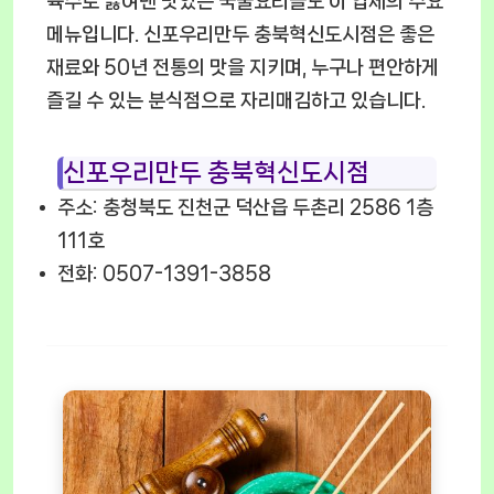
육수로 끓여낸 맛있는 국물요리들도 이 업체의 주요
메뉴입니다. 신포우리만두 충북혁신도시점은 좋은
재료와 50년 전통의 맛을 지키며, 누구나 편안하게
즐길 수 있는 분식점으로 자리매김하고 있습니다.
신포우리만두 충북혁신도시점
주소: 충청북도 진천군 덕산읍 두촌리 2586 1층
111호
전화: 0507-1391-3858