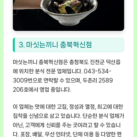
3. 마싯는끼니 충북혁신점
마싯는끼니 충북혁신점은 충청북도 진천군 덕산읍
에 위치한 분식 전문 업체입니다. 043-534-
3009번으로 연락할 수 있으며, 두촌리 2589
206호에서 영업 중입니다.
이 업체는 맛에 대한 고집, 정성과 열정, 최고에 대한
집착을 신념으로 삼고 있습니다. 단순한 분식 업체가
아닌, 고객에게 신뢰를 주는 곳이라고 할 수 있습니
다. 포장, 배달, 무선 인터넷, 단체 이용 등 다양한 편