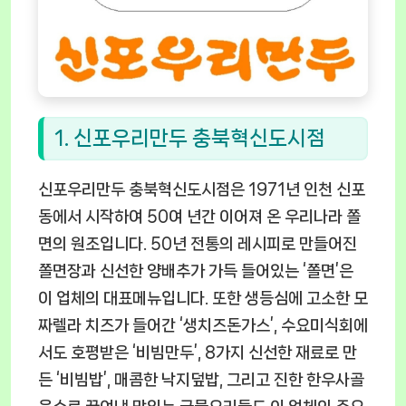
1. 신포우리만두 충북혁신도시점
신포우리만두 충북혁신도시점은 1971년 인천 신포
동에서 시작하여 50여 년간 이어져 온 우리나라 쫄
면의 원조입니다. 50년 전통의 레시피로 만들어진
쫄면장과 신선한 양배추가 가득 들어있는 ‘쫄면’은
이 업체의 대표메뉴입니다. 또한 생등심에 고소한 모
짜렐라 치즈가 들어간 ‘생치즈돈가스’, 수요미식회에
서도 호평받은 ‘비빔만두’, 8가지 신선한 재료로 만
든 ‘비빔밥’, 매콤한 낙지덮밥, 그리고 진한 한우사골