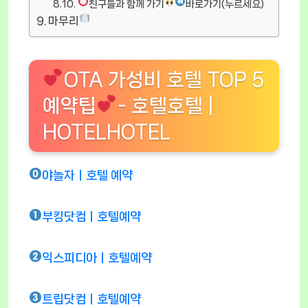
친구들과 함께 가기
바로가기(누르세요)
마무리
OTA 가성비 호텔 TOP 5
예약팁
- 호텔호텔 |
HOTELHOTEL
야놀자ㅣ호텔 예약
부킹닷컴ㅣ호텔예약
익스피디아ㅣ호텔예약
트립닷컴ㅣ호텔예약