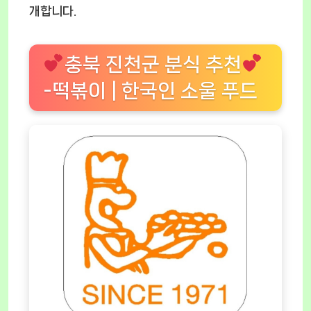
개합니다.
충북 진천군 분식 추천
-떡볶이 | 한국인 소울 푸드