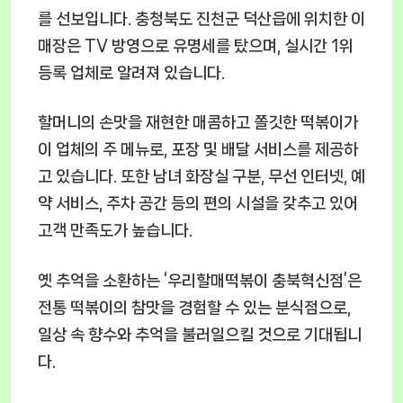
를 선보입니다. 충청북도 진천군 덕산읍에 위치한 이
매장은 TV 방영으로 유명세를 탔으며, 실시간 1위
등록 업체로 알려져 있습니다.
할머니의 손맛을 재현한 매콤하고 쫄깃한 떡볶이가
이 업체의 주 메뉴로, 포장 및 배달 서비스를 제공하
고 있습니다. 또한 남녀 화장실 구분, 무선 인터넷, 예
약 서비스, 주차 공간 등의 편의 시설을 갖추고 있어
고객 만족도가 높습니다.
옛 추억을 소환하는 ‘우리할매떡볶이 충북혁신점’은
전통 떡볶이의 참맛을 경험할 수 있는 분식점으로,
일상 속 향수와 추억을 불러일으킬 것으로 기대됩니
다.