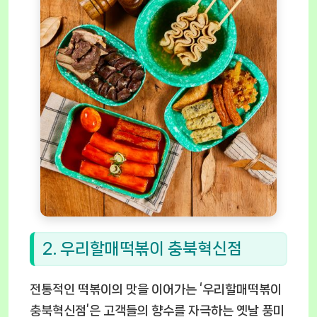
2. 우리할매떡볶이 충북혁신점
전통적인 떡볶이의 맛을 이어가는 ‘우리할매떡볶이
충북혁신점’은 고객들의 향수를 자극하는 옛날 풍미