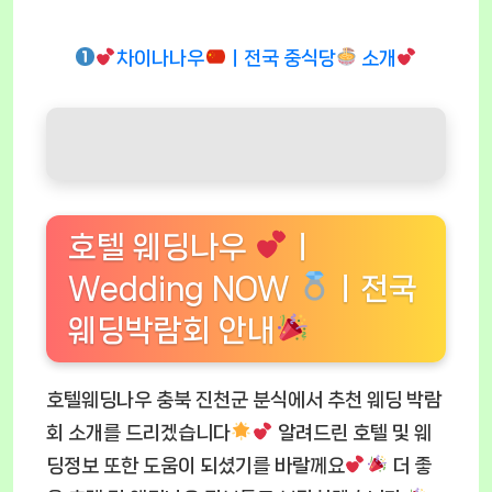
차이나나우
ㅣ전국 중식당
소개
호텔 웨딩나우
ㅣ
Wedding NOW
ㅣ전국
웨딩박람회 안내
호텔웨딩나우 충북 진천군 분식에서 추천 웨딩 박람
회 소개를 드리겠습니다
알려드린 호텔 및 웨
딩정보 또한 도움이 되셨기를 바랄께요
더 좋