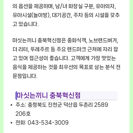
의 옵션을 제공하며, 남/녀 화장실 구분, 유아의자,
유아시설(놀이방), 대기공간, 주차 등의 시설을 갖추
고 있습니다.
마싯는끼니 충북혁신점은 중화식객, 노브랜드버거,
더 리터, 뚜레주르 등 주요 랜드마크 근처에 자리 잡
고 있어 접근성이 좋습니다. 고객에게 가장 맛있는
음식을 제공하는 것을 최우선의 목표로 삼는 분식 전
문점입니다.
마싯는끼니 충북혁신점
주소: 충청북도 진천군 덕산읍 두촌리 2589
206호
전화: 043-534-3009