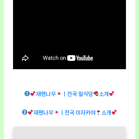
재팬나우
ㅣ전국 일식당
소개
재팬나우
ㅣ전국 이자카야
소개