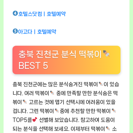
호텔스닷컴ㅣ호텔예약
아고다ㅣ호텔예약
충북 진천군 분식 떡볶이
BEST 5
충북 진천군에는 많은 분식숨겨진 떡볶이
이 있습
니다. 여러 떡볶이
중에 만족할 만한 분식숨은 떡
볶이
고르는 것에 맵기 선택시에 어려움이 있을
겁니다. 그런 떡볶이
중에 추천할 만한 떡볶이
TOP5를
선별해 보았습니다. 참고하여 도움이
되는 분식을 선택해 보세요. 이제부터 떡볶이
소