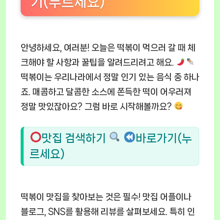
기(누르세요)
안녕하세요, 여러분! 오늘은 떡볶이 먹으러 갈 때 체
크해야 할 사항과 꿀팁을 알려드리려고 해요.
떡볶이는 우리나라에서 정말 인기 있는 음식 중 하나
죠. 매콤하고 달콤한 소스에 쫀득한 떡이 어우러져
정말 맛있잖아요? 그럼 바로 시작해볼까요?
맛집 검색하기
바로가기(누
르세요)
떡볶이 맛집을 찾아보는 것은 필수! 맛집 어플이나
블로그, SNS를 활용해 리뷰를 살펴보세요. 특히 인