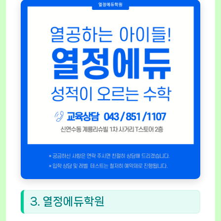
3. 열정에듀학원