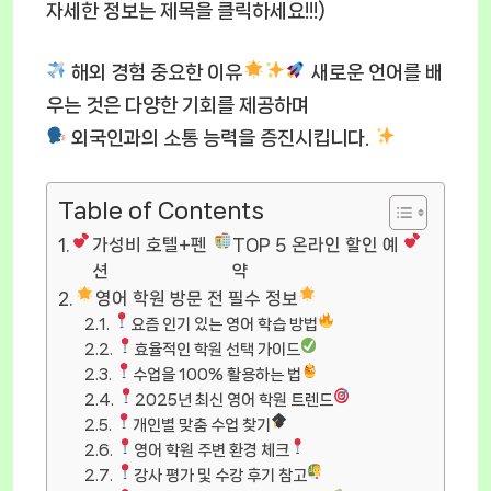
자세한 정보는 제목을 클릭하세요!!!)
해외 경험 중요한 이유
새로운 언어를 배
우는 것은 다양한 기회를 제공하며
외국인과의 소통 능력을 증진시킵니다.
Table of Contents
가성비 호텔+펜
TOP 5 온라인 할인 예
션
약
영어 학원 방문 전 필수 정보
요즘 인기 있는 영어 학습 방법
효율적인 학원 선택 가이드
수업을 100% 활용하는 법
2025년 최신 영어 학원 트렌드
개인별 맞춤 수업 찾기
영어 학원 주변 환경 체크
강사 평가 및 수강 후기 참고