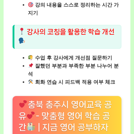
강의 내용을 스스로 정리하는 시간 가
지기
강사의 코칭을 활용한 학습 개선
수업 후 강사에게 개선점 질문하기
잘했던 부분과 부족한 부분 나누어 분
석
회화 연습 시 피드백 적용 여부 체크
충북 충주시 영어교육 공
유
- 맞춤형 영어 학습 공
간
| 지금 영어 공부하자