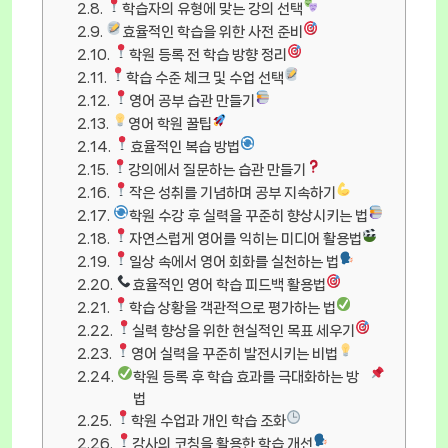
학습자의 유형에 맞는 강의 선택
효율적인 학습을 위한 사전 준비
학원 등록 전 학습 방향 정리
학습 수준 체크 및 수업 선택
영어 공부 습관 만들기
영어 학원 꿀팁
효율적인 복습 방법
강의에서 질문하는 습관 만들기
작은 성취를 기념하며 공부 지속하기
학원 수강 후 실력을 꾸준히 향상시키는 법
자연스럽게 영어를 익히는 미디어 활용법
일상 속에서 영어 회화를 실천하는 법
효율적인 영어 학습 피드백 활용법
학습 상황을 객관적으로 평가하는 법
실력 향상을 위한 현실적인 목표 세우기
영어 실력을 꾸준히 발전시키는 비법
학원 등록 후 학습 효과를 극대화하는 방
법
학원 수업과 개인 학습 조화
강사의 코칭을 활용한 학습 개선