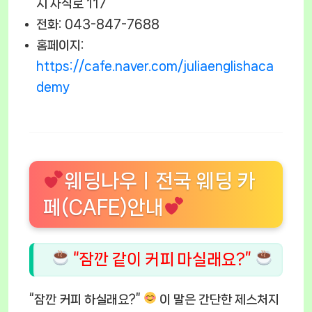
시 사직로 117
전화: 043-847-7688
홈페이지:
https://cafe.naver.com/juliaenglishaca
demy
웨딩나우ㅣ전국 웨딩 카
페(CAFE)안내
“잠깐 같이 커피 마실래요?”
“잠깐 커피 하실래요?”
이 말은 간단한 제스처지