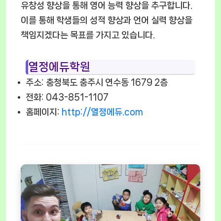
유창성 향상을 통해 영어 능력 향상을 추구합니다.
이를 통해 학생들의 성적 향상과 언어 실력 향상을
책임지겠다는 목표를 가지고 있습니다.
열정에듀학원
주소: 충청북도 충주시 연수동 1679 2층
전화: 043-851-1107
홈페이지:
http://열정에듀.com