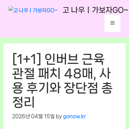
Skip
고 나우ㅣ가보자GO~
to
content
Menu
[1+1] 인버브 근육
관절 패치 48매, 사
용 후기와 장단점 총
정리
2026년 04월 15일
by
gonow.kr