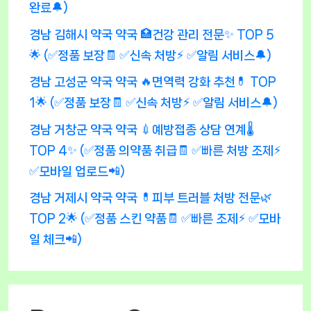
완료🔔)
경남 김해시 약국 약국 🏥건강 관리 전문✨ TOP 5
🌟 (✅정품 보장🧾 ✅신속 처방⚡ ✅알림 서비스🔔)
경남 고성군 약국 약국 🔥면역력 강화 추천💊 TOP
1🌟 (✅정품 보장🧾 ✅신속 처방⚡ ✅알림 서비스🔔)
경남 거창군 약국 약국 💉예방접종 상담 연계🌡️
TOP 4✨ (✅정품 의약품 취급🧾 ✅빠른 처방 조제⚡
✅모바일 업로드📲)
경남 거제시 약국 약국 💊피부 트러블 처방 전문🌿
TOP 2🌟 (✅정품 스킨 약품🧾 ✅빠른 조제⚡ ✅모바
일 체크📲)