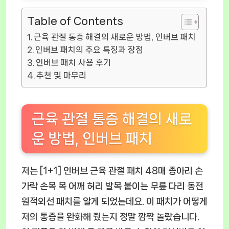
Table of Contents
근육 관절 통증 해결의 새로운 방법, 인버브 패치
인버브 패치의 주요 특징과 장점
인버브 패치 사용 후기
추천 및 마무리
근육 관절 통증 해결의 새로
운 방법, 인버브 패치
저는 [1+1] 인버브 근육 관절 패치 48매 종아리 손
가락 손목 목 어깨 허리 발목 붙이는 무릎 다리 동전
원적외선 패치를 알게 되었는데요. 이 패치가 어떻게
저의 통증을 완화해 줬는지 정말 깜짝 놀랐습니다.