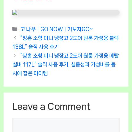
Categories
고 나우ㅣGO NOWㅣ가보자GO~
“창홍 소형 미니 냉장고 2도어 원룸 가정용 블랙
138L” 솔직 사용 후기
“창홍 소형 미니 냉장고 2도어 원룸 가정용 메탈
실버 117L” 솔직 사용 후기, 실용성과 가성비를 동
시에 잡은 아이템
Leave a Comment
Comment