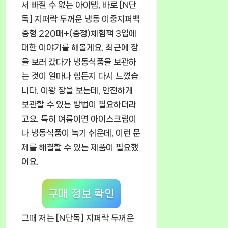
서 빠질 수 없는 아이템, 바로 [N단
독] 지퍼락 두꺼운 냉동 이중지퍼백
중형 220매+(증정)체험팩 3입에
대한 이야기를 해볼게요. 최근에 장
을 보러 갔다가 냉동식품을 보관하
는 것이 얼마나 힘든지 다시 느꼈습
니다. 이왕 장을 보는데, 안전하게
보관할 수 있는 방법이 필요하더라
고요. 특히 여름이면 아이스크림이
나 냉동식품이 녹기 쉬운데, 이런 문
제를 해결할 수 있는 제품이 필요했
어요.
구매 정보 확인
그때 저는
[N단독] 지퍼락 두꺼운