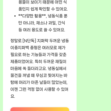
용물이 보이기 때문에 어떤 식
품인지 쉽게 확인할 수 있어요.
**다양한 활용**, 냉동식품 뿐
만 아니라, 채소나 과일, 간식
등 여러 용도로 쓸 수 있어요.
정말로 [N단독] 지퍼락 두꺼운 냉동
이중지퍼백 중형은 여러모로 제가
필요로 하는 기능들과 가격을 갖춘
제품이었어요. 특히 두꺼운 재질이
마음에 쏙 들더라고요. 냉동실에서
물건을 꺼낼 때 무심코 찢어지는 바
람에 머리가 아픈 날들이 많았는데,
이젠 그런 걱정 없이 사용할 수 있어
요.