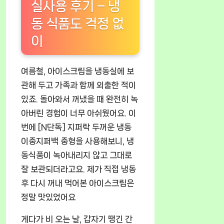
실사용 후기 – 냉
동 식품도 걱정 없
이
여름철, 아이스크림을 냉동실에 보
관해 두고 가족과 함께 외출한 적이
있죠. 돌아와서 꺼냈을 때 완전히 녹
아버린 경험이 너무 아쉬웠어요. 이
번에 [N단독] 지퍼락 두꺼운 냉동
이중지퍼백 중형을 사용해보니, 냉
동식품이 녹아내리지 않고 그대로
잘 보관되더라고요. 제가 직접 냉동
후 다시 꺼내 먹어본 아이스크림은
정말 맛있었어요
게다가 비 오는 날, 갑자기 땡긴 간